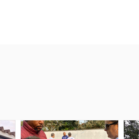
 DA MATA