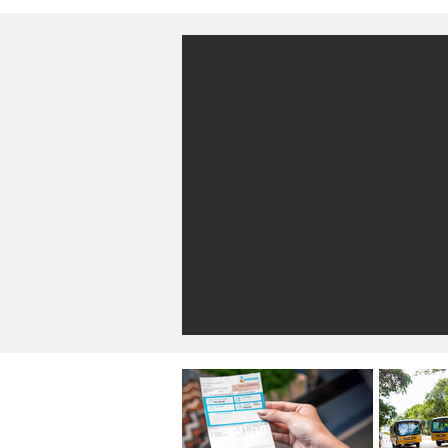
informava que um indivíduo e