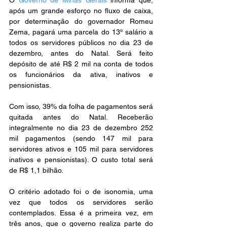
O 
Governo de Minas Gerais
 informa que, 
após um grande esforço no fluxo de caixa, 
por determinação do governador Romeu 
Zema, pagará uma parcela do 13º salário a 
todos os servidores públicos no dia 23 de 
dezembro, antes do Natal. Será feito 
depósito de até R$ 2 mil na conta de todos 
os funcionários da ativa, inativos e 
pensionistas.
Com isso, 39% da folha de pagamentos será 
quitada antes do Natal. Receberão 
integralmente no dia 23 de dezembro 252 
mil pagamentos (sendo 147 mil para 
servidores ativos e 105 mil para servidores 
inativos e pensionistas). O custo total será 
de R$ 1,1 bilhão.
O critério adotado foi o de isonomia, uma 
vez que todos os servidores serão 
contemplados. Essa é a primeira vez, em 
três anos, que o governo realiza parte do 