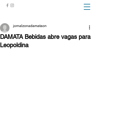
ZONA DA MATA
jornalzonadamataon
DAMATA Bebidas abre vagas para
Leopoldina