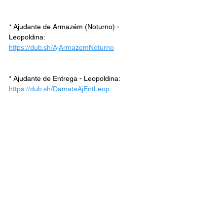
* Ajudante de Armazém (Noturno) - 
Leopoldina: 
https://dub.sh/AjArmazemNoturno
* Ajudante de Entrega - Leopoldina: 
https://dub.sh/DamataAjEntLeop