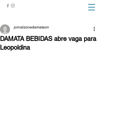
ZONA DA MATA
jornalzonadamataon
DAMATA BEBIDAS abre vaga para
Leopoldina