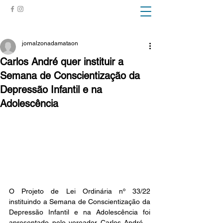
ZONA DA MATA
jornalzonadamataon
Carlos André quer instituir a
Semana de Conscientização da
Depressão Infantil e na
Adolescência
O Projeto de Lei Ordinária nº 33/22 
instituindo a Semana de Conscientização da 
Depressão Infantil e na Adolescência foi 
apresentado pelo vereador Carlos André – 