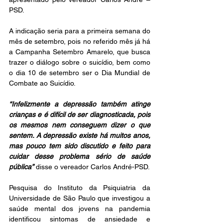
PSD.
A indicação seria para a primeira semana do 
mês de setembro, pois no referido mês já há 
a Campanha Setembro Amarelo, que busca 
trazer o diálogo sobre o suicídio, bem como 
o dia 10 de setembro ser o Dia Mundial de 
Combate ao Suicídio.
“Infelizmente a depressão também atinge 
crianças e é difícil de ser diagnosticada, pois 
os mesmos nem conseguem dizer o que 
sentem. A depressão existe há muitos anos, 
mas pouco tem sido discutido e feito para 
cuidar desse problema sério de saúde 
pública”
 disse o vereador Carlos André-PSD. 
Pesquisa do Instituto da Psiquiatria da 
Universidade de São Paulo que investigou a 
saúde mental dos jovens na pandemia 
identificou sintomas de ansiedade e 