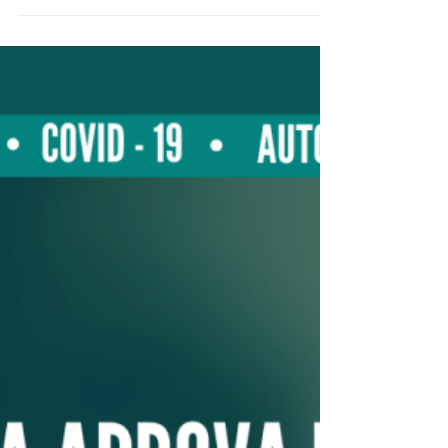
Minas Consciente chega ao fim
no próximo sábado