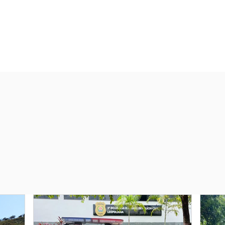
 DA MATA