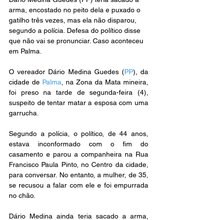
arma, encostado no peito dela e puxado o 
gatilho três vezes, mas ela não disparou, 
segundo a polícia. Defesa do político disse 
que não vai se pronunciar. Caso aconteceu 
em Palma.
O vereador Dário Medina Guedes (
PP
), da 
cidade de 
Palma
, na Zona da Mata mineira, 
foi preso na tarde de segunda-feira (4), 
suspeito de tentar matar a esposa com uma 
garrucha.
Segundo a polícia, o político, de 44 anos, 
estava inconformado com o fim do 
casamento e parou a companheira na Rua 
Francisco Paula Pinto, no Centro da cidade, 
para conversar. No entanto, a mulher, de 35, 
se recusou a falar com ele e foi empurrada 
no chão.
Dário Medina ainda teria sacado a arma, 