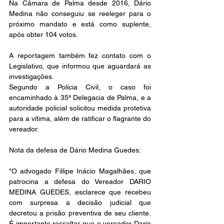
Na Câmara de Palma desde 2016, Dário 
Medina não conseguiu se reeleger para o 
próximo mandato e está como suplente, 
após obter 104 votos.
A reportagem também fez contato com o 
Legislativo, que informou que aguardará as 
investigações.
Segundo a Polícia Civil, o caso foi 
encaminhado à 35ª Delegacia de Palma, e a 
autoridade policial solicitou medida protetiva 
para a vítima, além de ratificar o flagrante do 
vereador.
Nota da defesa de Dário Medina Guedes:
"O advogado Fillipe Inácio Magalhães, que 
patrocina a defesa do Vereador DARIO 
MEDINA GUEDES, esclarece que recebeu 
com surpresa a decisão judicial que 
decretou a prisão preventiva de seu cliente. 
É importante ressaltar que o vereador Dario 