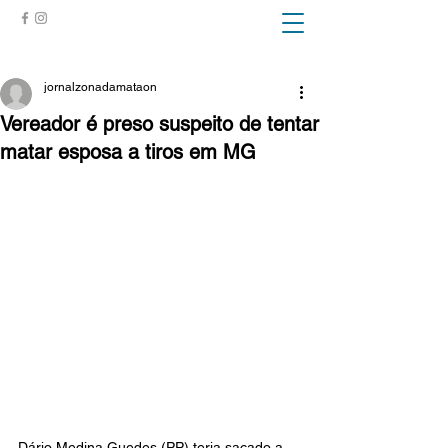
ZONA DA MATA
jornalzonadamataon
Vereador é preso suspeito de tentar
matar esposa a tiros em MG
Dário Medina Guedes (PP) teria sacado a 