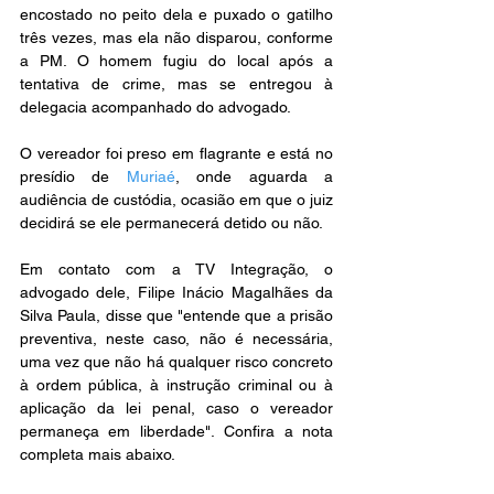
encostado no peito dela e puxado o gatilho 
três vezes, mas ela não disparou, conforme 
a PM. O homem fugiu do local após a 
tentativa de crime, mas se entregou à 
delegacia acompanhado do advogado.
O vereador foi preso em flagrante e está no 
presídio de 
Muriaé
, onde aguarda a 
audiência de custódia, ocasião em que o juiz 
decidirá se ele permanecerá detido ou não.
Em contato com a TV Integração, o 
advogado dele, Filipe Inácio Magalhães da 
Silva Paula, disse que "entende que a prisão 
preventiva, neste caso, não é necessária, 
uma vez que não há qualquer risco concreto 
à ordem pública, à instrução criminal ou à 
aplicação da lei penal, caso o vereador 
permaneça em liberdade". Confira a nota 
completa mais abaixo.