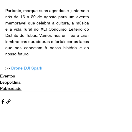
Portanto, marque suas agendas e junte-se a 
nós de 16 a 20 de agosto para um evento 
memorável que celebra a cultura, a música 
e a vida rural no XLI Concurso Leiteiro do 
Distrito de Tebas. Vamos nos unir para criar 
lembranças duradouras e fortalecer os laços 
que nos conectam à nossa história e ao 
nosso futuro.
>> 
Drone DJI Spark
Eventos
Leopoldina
Publicidade
Ver tudo
Posts recentes