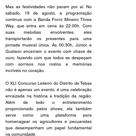
Mas as festividades não param por aí. No 
sábado, 19 de agosto, a programação 
continua com a Banda Forró Mineiro Three 
Way, que entra em cena às 22:00h. Com 
suas melodias envolventes, eles 
transportarão os presentes para uma 
jornada musical única. Às 00:30h, Júnior e 
Gustavo encerram o evento com chave de 
ouro, fazendo com que todos se despeçam 
com sorrisos nos rostos e memórias 
incríveis no coração.
O XLI Concurso Leiteiro do Distrito de Tebas 
não é apenas um evento, é uma celebração 
enraizada na história e tradição da região. 
Além de todo o entretenimento 
proporcionado pelos shows, ele também 
serve como uma plataforma para 
homenagear os agricultores e pecuaristas 
que desempenham um papel fundamental 
na comunidade.