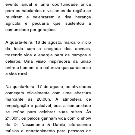
evento anual é uma oportunidade única 
para os habitantes e visitantes da região se 
reunirem e celebrarem a rica herança 
agrícola e pecuária que sustentou a 
comunidade por gerações.
A quarta-feira, 16 de agosto, marca o início 
da festa com a chegada dos animais, 
trazendo vida e energia para os campos e 
celeiros. Uma visão inspiradora da união 
entre o homem e a natureza que caracteriza 
a vida rural.
Na quinta-feira, 17 de agosto, as atividades 
começam oficialmente com uma abertura 
marcante às 20:00h. A atmosfera de 
empolgação é palpável, pois a comunidade 
se reúne para celebrar suas raízes. Às 
21:30h, os palcos ganham vida com o show 
de Dil Nascimento & Danilo, oferecendo 
música e entretenimento para pessoas de 