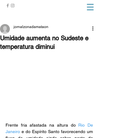
ZONA DA MATA
jornalzonadamataon
Umidade aumenta no Sudeste e
temperatura diminui
Frente fria afastada na altura do 
Rio De 
Janeiro
 e do Espírito Santo favorecendo um 