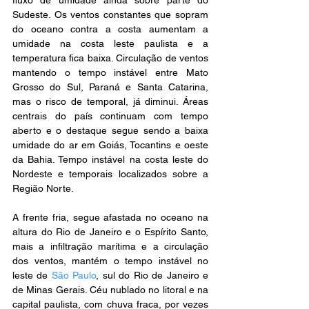
fluxo de umidade ainda sobre parte do 
Sudeste. Os ventos constantes que sopram 
do oceano contra a costa aumentam a 
umidade na costa leste paulista e a 
temperatura fica baixa. Circulação de ventos 
mantendo o tempo instável entre Mato 
Grosso do Sul, Paraná e Santa Catarina, 
mas o risco de temporal, já diminui. Áreas 
centrais do país continuam com tempo 
aberto e o destaque segue sendo a baixa 
umidade do ar em Goiás, Tocantins e oeste 
da Bahia. Tempo instável na costa leste do 
Nordeste e temporais localizados sobre a 
Região Norte.
A frente fria, segue afastada no oceano na 
altura do Rio de Janeiro e o Espírito Santo, 
mais a infiltração marítima e a circulação 
dos ventos, mantém o tempo instável no 
leste de 
São Paulo
, sul do Rio de Janeiro e 
de Minas Gerais. Céu nublado no litoral e na 
capital paulista, com chuva fraca, por vezes 