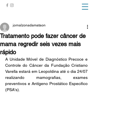
ZONA DA MATA
jornalzonadamataon
Tratamento pode fazer câncer de
mama regredir seis vezes mais
rápido
A Unidade Móvel de Diagnóstico Precoce e 
Controle do Câncer da Fundação Cristiano 
Varella estará em Leopoldina até o dia 24/07 
realizando mamografias, exames 
preventivos e Antígeno Prostático Especifico 
(PSA's). 