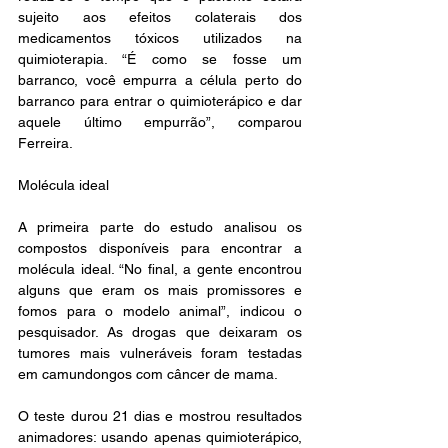
sujeito aos efeitos colaterais dos 
medicamentos tóxicos utilizados na 
quimioterapia. “É como se fosse um 
barranco, você empurra a célula perto do 
barranco para entrar o quimioterápico e dar 
aquele último empurrão”, comparou 
Ferreira.
Molécula ideal
A primeira parte do estudo analisou os 
compostos disponíveis para encontrar a 
molécula ideal. “No final, a gente encontrou 
alguns que eram os mais promissores e 
fomos para o modelo animal”, indicou o 
pesquisador. As drogas que deixaram os 
tumores mais vulneráveis foram testadas 
em camundongos com câncer de mama. 
O teste durou 21 dias e mostrou resultados 
animadores: usando apenas quimioterápico, 