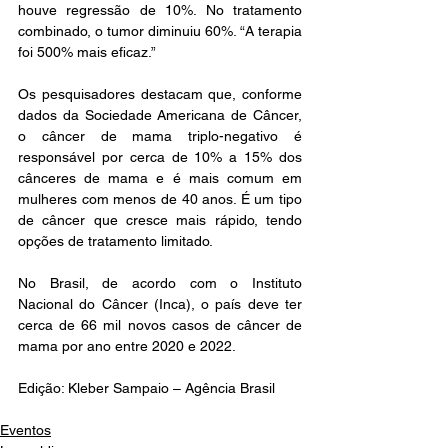
houve regressão de 10%. No tratamento 
combinado, o tumor diminuiu 60%. “A terapia 
foi 500% mais eficaz.”
Os pesquisadores destacam que, conforme 
dados da Sociedade Americana de Câncer, 
o câncer de mama triplo-negativo é 
responsável por cerca de 10% a 15% dos 
cânceres de mama e é mais comum em 
mulheres com menos de 40 anos. É um tipo 
de câncer que cresce mais rápido, tendo 
opções de tratamento limitado.
No Brasil, de acordo com o Instituto 
Nacional do Câncer (Inca), o país deve ter 
cerca de 66 mil novos casos de câncer de 
mama por ano entre 2020 e 2022.
Edição: Kleber Sampaio – Agência Brasil 
Eventos