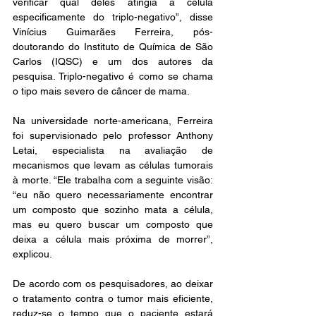
verificar qual deles atingia a célula 
especificamente do triplo-negativo”, disse 
Vinícius Guimarães Ferreira, pós-
doutorando do Instituto de Química de São 
Carlos (IQSC) e um dos autores da 
pesquisa. Triplo-negativo é como se chama 
o tipo mais severo de câncer de mama.
Na universidade norte-americana, Ferreira 
foi supervisionado pelo professor Anthony 
Letai, especialista na avaliação de 
mecanismos que levam as células tumorais 
à morte. “Ele trabalha com a seguinte visão: 
“eu não quero necessariamente encontrar 
um composto que sozinho mata a célula, 
mas eu quero buscar um composto que 
deixa a célula mais próxima de morrer”, 
explicou. 
De acordo com os pesquisadores, ao deixar 
o tratamento contra o tumor mais eficiente, 
reduz-se o tempo que o paciente estará 