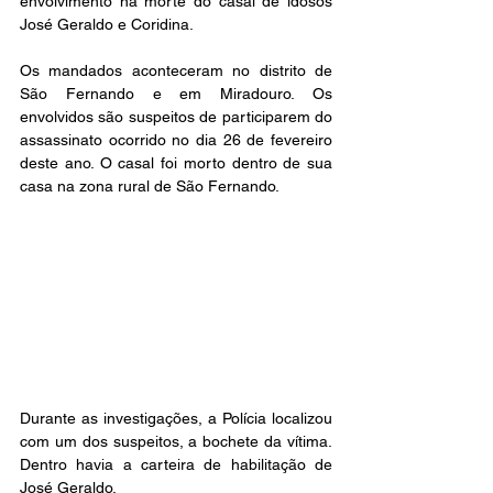
envolvimento na morte do casal de idosos 
José Geraldo e Coridina.
Os mandados aconteceram no distrito de 
São Fernando e em Miradouro. Os 
envolvidos são suspeitos de participarem do 
assassinato ocorrido no dia 26 de fevereiro 
deste ano. O casal foi morto dentro de sua 
casa na zona rural de São Fernando.
Durante as investigações, a Polícia localizou 
com um dos suspeitos, a bochete da vítima. 
Dentro havia a carteira de habilitação de 
José Geraldo.