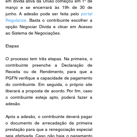
em dívida ativa da União começou em 1º de 
março e se encerrará às 19h de 30 de 
junho. A adesão pode ser feita pelo 
portal 
Regularize
. Basta o contribuinte escolher a 
opção Negociar Dívida e clicar em Acesso 
ao Sistema de Negociações.
Etapas
O processo tem três etapas. Na primeira, o 
contribuinte preenche a Declaração de 
Receita ou de Rendimento, para que a 
PGFN verifique a capacidade de pagamento 
do contribuinte. Em seguida, o próprio site 
liberará a proposta de acordo. Por fim, caso 
o contribuinte esteja apto, poderá fazer a 
adesão.
Após a adesão, o contribuinte deverá pagar 
o documento de arrecadação da primeira 
prestação para que a renegociação especial 
seja efetivada. Caso não haja o pagamento 