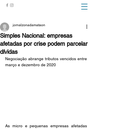
ZONA DA MATA
jornalzonadamataon
Simples Nacional: empresas
afetadas por crise podem parcelar
dívidas
Negociação abrange tributos vencidos entre 
março e dezembro de 2020
As micro e pequenas empresas afetadas 