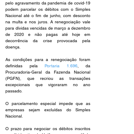
pelo agravamento da pandemia de covid-19 
podem parcelar os débitos com o Simples 
Nacional até o fim de junho, com desconto 
na multa e nos juros. A renegociação vale 
para dívidas vencidas de março a dezembro 
de 2020 e não pagas até hoje em 
decorrência da crise provocada pela 
doença.
As condições para a renegociação foram 
definidas pela 
Portaria 1.696
, da 
Procuradoria-Geral da Fazenda Nacional 
(PGFN), que recriou as transações 
excepcionais que vigoraram no ano 
passado.
O parcelamento especial impede que as 
empresas sejam excluídas do Simples 
Nacional. 
O prazo para negociar os débitos inscritos 