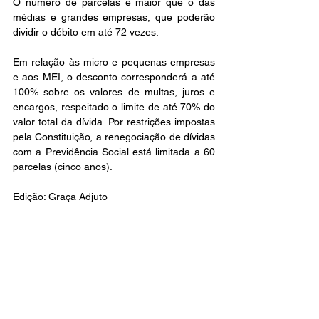
O número de parcelas é maior que o das 
médias e grandes empresas, que poderão 
dividir o débito em até 72 vezes.
Em relação às micro e pequenas empresas 
e aos MEI, o desconto corresponderá a até 
100% sobre os valores de multas, juros e 
encargos, respeitado o limite de até 70% do 
valor total da dívida. Por restrições impostas 
pela Constituição, a renegociação de dívidas 
com a Previdência Social está limitada a 60 
parcelas (cinco anos).
Edição: Graça Adjuto
Leopoldina
Finanças
Sociedade