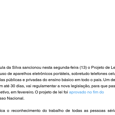
ula da Silva sancionou nesta segunda-feira (13) o Projeto de Le
uso de aparelhos eletrônicos portáteis, sobretudo telefones celu
las públicas e privadas do ensino básico em todo o país. Um de
m até 30 dias, vai regulamentar a nova legislação, para que pa
etivo, em fevereiro. O projeto de lei foi 
aprovado no fim do 
so Nacional.  
ica o reconhecimento do trabalho de todas as pessoas séri