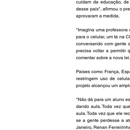
cuidam da educação, de 
desse país", afirmou o pr
aprovaram a medida.
"Imagina uma professora 
para o celular, um tá na C
conversando com gente qu
precisa voltar a permitir
comentar sobre a nova lei
Países como França, Espa
restringem uso de celul
projeto alcançou um amplo
"Não dá para um aluno esta
dando aula. Toda vez que
aula. Toda vez que ele re
se a gente perdesse a at
Janeiro, Renan Ferreirinha