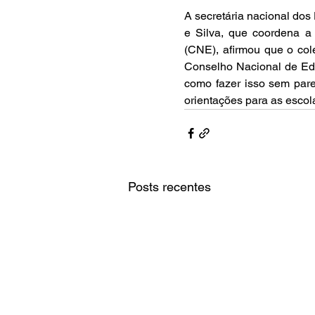
A secretária nacional dos
e Silva, que coordena 
(CNE), afirmou que o cole
Conselho Nacional de Edu
como fazer isso sem par
orientações para as escola
Posts recentes