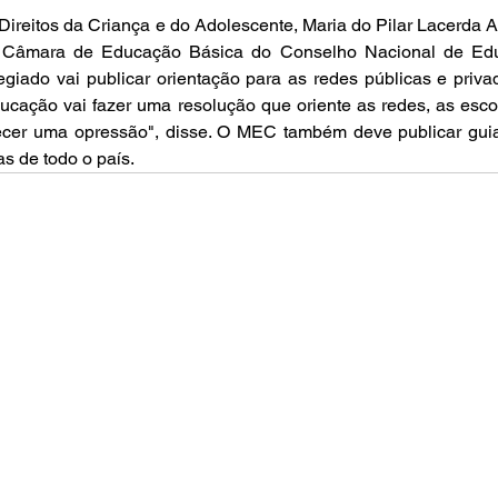
 Direitos da Criança e do Adolescente, Maria do Pilar Lacerda A
a Câmara de Educação Básica do Conselho Nacional de Edu
giado vai publicar orientação para as redes públicas e privad
cação vai fazer uma resolução que oriente as redes, as escol
ecer uma opressão", disse. O MEC também deve publicar gui
s de todo o país.