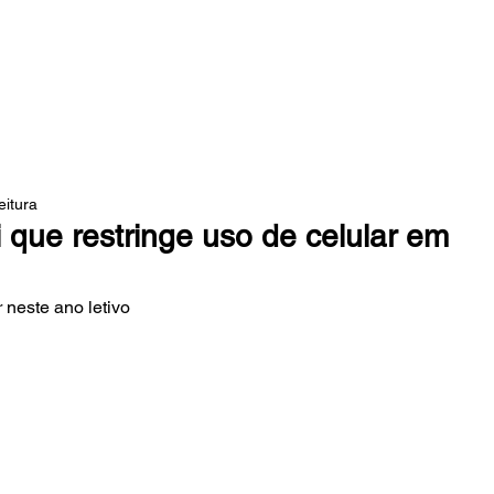
 DA MATA
eitura
 que restringe uso de celular em
 neste ano letivo