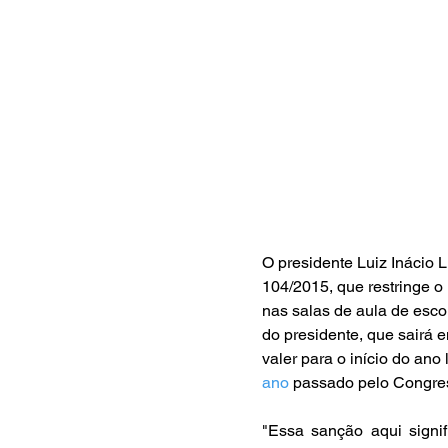
O presidente Luiz Inácio L
104/2015, que restringe o 
nas salas de aula de esco
do presidente, que sairá e
valer para o início do ano l
ano
 passado pelo Congres
"Essa sanção aqui signif