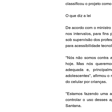
classificou o projeto como
O que diz a lei
De acordo com o ministro 
nos intervalos, para fins
sob supervisão dos profe
para acessibilidade tecno
"Nós não somos contra a
hoje. Mas nós queremos 
adequada e, principalm
adolescentes", afirmou o 
do celular por crianças.
"Estamos fazendo uma açã
controlar o uso desses a
Santana.