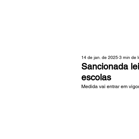
ZONA
14 de jan. de 2025
3 min de l
Sancionada lei
escolas
Medida vai entrar em vigor