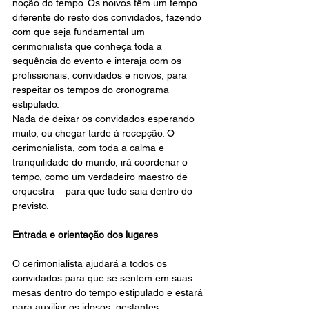
noção do tempo. Os noivos têm um tempo 
diferente do resto dos convidados, fazendo 
com que seja fundamental um 
cerimonialista que conheça toda a 
sequência do evento e interaja com os 
profissionais, convidados e noivos, para 
respeitar os tempos do cronograma 
estipulado.
Nada de deixar os convidados esperando 
muito, ou chegar tarde à recepção. O 
cerimonialista, com toda a calma e 
tranquilidade do mundo, irá coordenar o 
tempo, como um verdadeiro maestro de 
orquestra – para que tudo saia dentro do 
previsto.
Entrada e orientação dos lugares
O cerimonialista ajudará a todos os 
convidados para que se sentem em suas 
mesas dentro do tempo estipulado e estará 
para auxiliar os idosos, gestantes, 