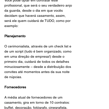
Você pode optar em contratar este 
profissional, que será o seu verdadeiro anjo 
da guarda, desde o dia em que vocês 
decidam que haverá casamento, assim, 
será ele quem cuidará de TUDO, como por 
exemplo:
Planejamento
O cerimonialista, através de um check list e 
de um script (tudo é bem organizado, como 
em uma direção de empresa!) desde o 
primeiro dia, cuidará de todos os detalhes 
minuciosamente – desde a distribuição dos 
convites até momentos antes da sua noite 
de núpcias.
Fornecedores
A média atual de fornecedores de um 
casamento, gira em torno de 10 contratos: 
buffet, decoração, fotógrafo, cinegrafista, 