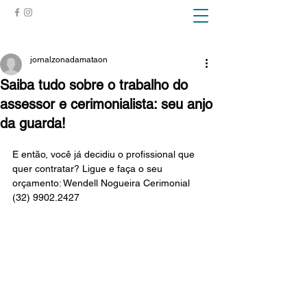
ZONA DA MATA
jornalzonadamataon
Saiba tudo sobre o trabalho do
assessor e cerimonialista: seu anjo
da guarda!
E então, você já decidiu o profissional que 
quer contratar? Ligue e faça o seu 
orçamento: Wendell Nogueira Cerimonial 
(32) 9902.2427