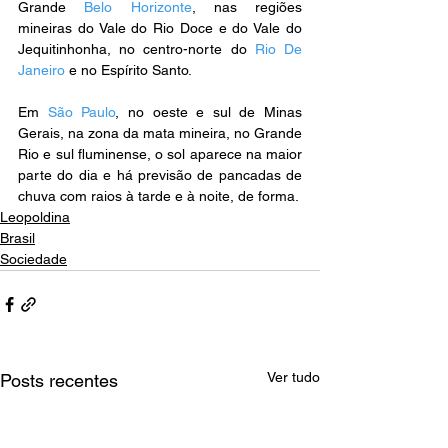
Grande 
Belo Horizonte
, nas regiões 
mineiras do Vale do Rio Doce e do Vale do 
Jequitinhonha, no centro-norte do 
Rio De 
Janeiro
 e no Espírito Santo.
Em 
São Paulo
, no oeste e sul de Minas 
Gerais, na zona da mata mineira, no Grande 
Rio e sul fluminense, o sol aparece na maior 
parte do dia e há previsão de pancadas de 
chuva com raios à tarde e à noite, de forma. 
Leopoldina
Brasil
Sociedade
Ver tudo
Posts recentes