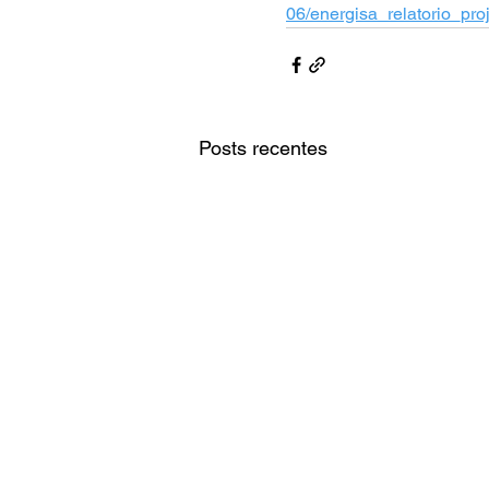
06/energisa_relatorio_p
Posts recentes