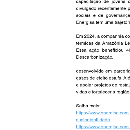
capacitação de jovens 
divulgado recentemente p
sociais e de governança
Energisa tem uma trajetór
Em 2024, a companhia con
térmicas da Amazônia Leg
Essa ação beneficiou 4
Descarbonização, 
desenvolvido em parceri
gases de efeito estufa. Al
e apoiar projetos de rest
vidas e fortalecer a regiã
Saiba mais: 
https://www.energisa.com.b
sustentabilidade
https://www.energisa.com.