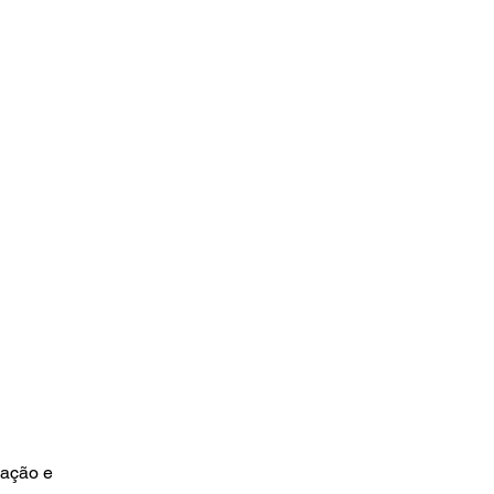
ação e 