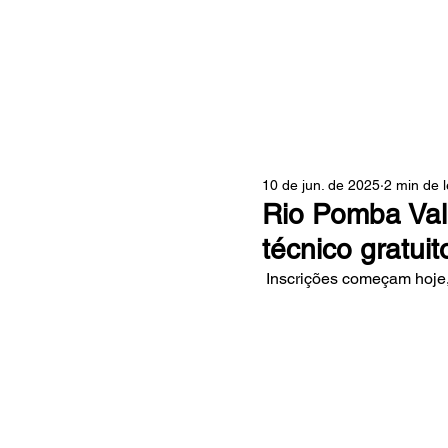
ZONA
10 de jun. de 2025
2 min de l
Rio Pomba Val
técnico gratuit
 Inscrições começam hoje,