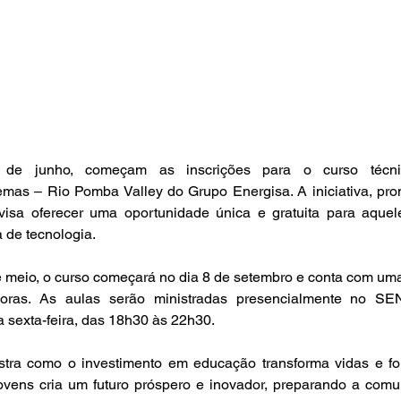
9 de junho, começam as inscrições para o curso técni
mas – Rio Pomba Valley do Grupo Energisa. A iniciativa, pro
, visa oferecer uma oportunidade única e gratuita para aquel
 de tecnologia.
meio, o curso começará no dia 8 de setembro e conta com uma
horas. As aulas serão ministradas presencialmente no SEN
sexta-feira, das 18h30 às 22h30. 
ra como o investimento em educação transforma vidas e for
jovens cria um futuro próspero e inovador, preparando a comu