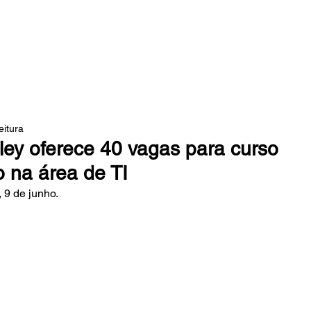
 DA MATA
eitura
ley oferece 40 vagas para curso
o na área de TI
 9 de junho. 