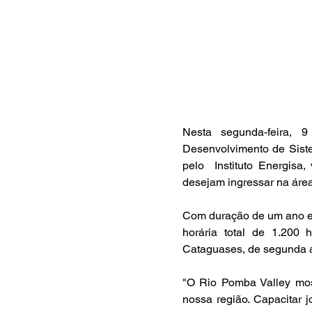
Nesta segunda-feira, 
Desenvolvimento de Siste
pelo  Instituto Energisa
desejam ingressar na área
Com duração de um ano e 
horária total de 1.200 
Cataguases, de segunda a 
"O Rio Pomba Valley most
nossa região. Capacitar 