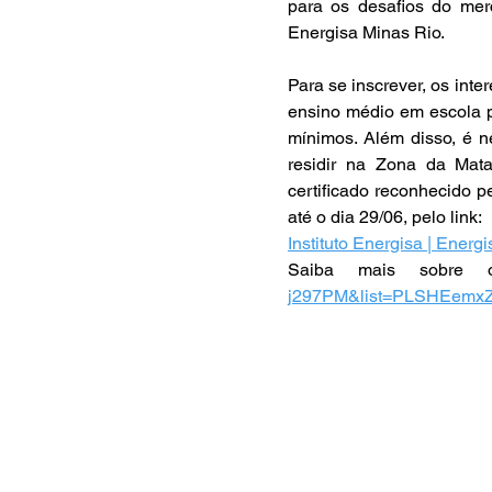
para os desafios do merc
Energisa Minas Rio. 
Para se inscrever, os inte
ensino médio em escola pú
mínimos. Além disso, é ne
residir na Zona da Mata
certificado reconhecido p
até o dia 29/06, pelo link: 
Instituto Energisa | Energi
Saiba mais sobre 
j297PM&list=PLSHEemx