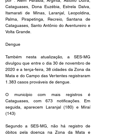
por : Além Paraíba, Argirita, Astolfo Dutra, 
Cataguases, Dona Euzébia, Estrela Dalva, 
Itamarati de Minas, Laranjal, Leopoldina, 
Palma, Pirapetinga, Recreio, Santana de 
Cataguases, Santo Antônio do Aventureiro e 
Volta Grande. 
Dengue
Também nesta atualização, a SES-MG 
divulgou que entre o dia 30 de novembro de 
2020 e a terça-feira, 38 cidades da Zona da 
Mata e do Campo das Vertentes registraram 
1.383 casos prováveis de dengue.
O município com mais registros é 
Cataguases, com 673 notificações. Em 
seguida, aparecem Laranjal (180) e Miraí 
(143)
Segundo a SES-MG, não há registro de 
óbitos pela doença na Zona da Mata e 