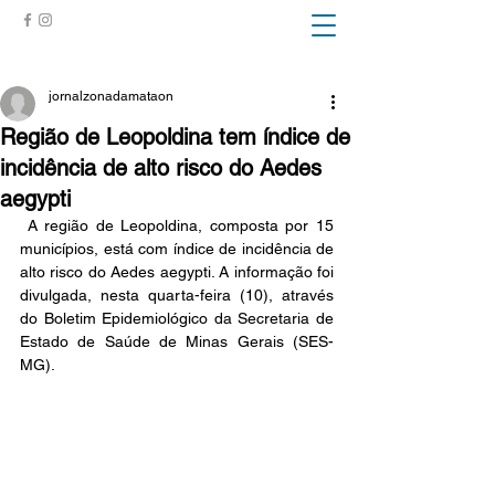
ZONA DA MATA
jornalzonadamataon
Região de Leopoldina tem índice de
incidência de alto risco do Aedes
aegypti
 A região de Leopoldina, composta por 15 
municípios, está com índice de incidência de 
alto risco do Aedes aegypti. A informação foi 
divulgada, nesta quarta-feira (10), através 
do Boletim Epidemiológico da Secretaria de 
Estado de Saúde de Minas Gerais (SES-
MG).