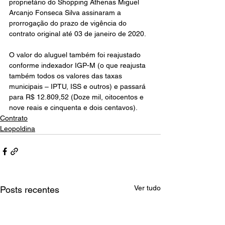
proprietário do Shopping Athenas Miguel 
Arcanjo Fonseca Silva assinaram a 
prorrogação do prazo de vigência do 
contrato original até 03 de janeiro de 2020.
O valor do aluguel também foi reajustado 
conforme indexador IGP-M (o que reajusta 
também todos os valores das taxas 
municipais – IPTU, ISS e outros) e passará 
para R$ 12.809,52 (Doze mil, oitocentos e 
nove reais e cinquenta e dois centavos).
Contrato
Leopoldina
Ver tudo
Posts recentes