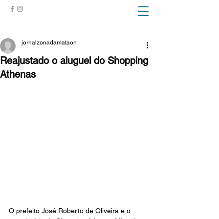
ZONA DA MATA
jornalzonadamataon
Reajustado o aluguel do Shopping
Athenas
O prefeito José Roberto de Oliveira e o 