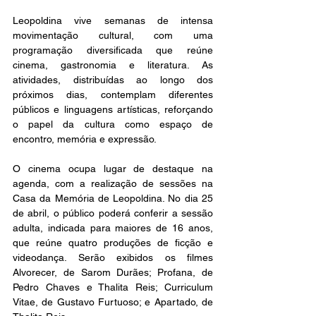
Leopoldina vive semanas de intensa 
movimentação cultural, com uma 
programação diversificada que reúne 
cinema, gastronomia e literatura. As 
atividades, distribuídas ao longo dos 
próximos dias, contemplam diferentes 
públicos e linguagens artísticas, reforçando 
o papel da cultura como espaço de 
encontro, memória e expressão.
O cinema ocupa lugar de destaque na 
agenda, com a realização de sessões na 
Casa da Memória de Leopoldina. No dia 25 
de abril, o público poderá conferir a sessão 
adulta, indicada para maiores de 16 anos, 
que reúne quatro produções de ficção e 
videodança. Serão exibidos os filmes 
Alvorecer, de Sarom Durães; Profana, de 
Pedro Chaves e Thalita Reis; Curriculum 
Vitae, de Gustavo Furtuoso; e Apartado, de 