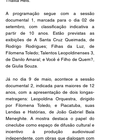
Thalita Reis.
A programação segue com a sessão 
documental 1, marcada para o dia 02 de 
setembro, com classificação indicativa a 
partir de 10 anos. Estão previstas as 
exibições de A Santa Cruz Queimada, de 
Rodrigo Rodrigues; Filhas da Luz, de 
Filomena Toledo; Talentos Leopoldinenses 3, 
de Danilo Amaral; e Você é Filho de Quem?, 
de Giulia Souza.
Já no dia 9 de maio, acontece a sessão 
documental 2, indicada para maiores de 12 
anos, com a apresentação de dois longas-
metragens: Leopoldina Orquestra, dirigido 
por Filomena Toledo, e Piacatuba, suas 
Lendas e Histórias, de João Gabriel Baía 
Meneghite. A mostra destaca o papel do 
cineclube como espaço de difusão cultural e 
incentivo à produção audiovisual 
independente, com obras que dialogam com 