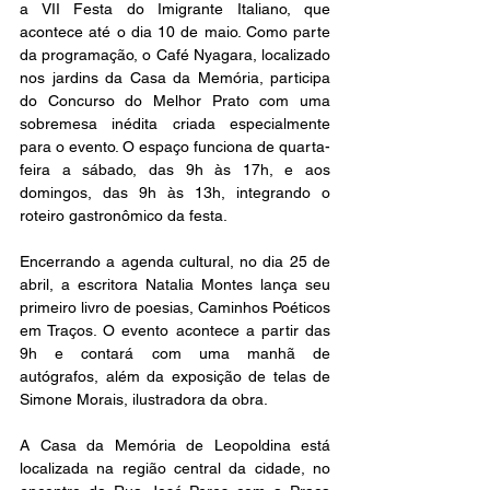
a VII Festa do Imigrante Italiano, que 
acontece até o dia 10 de maio. Como parte 
da programação, o Café Nyagara, localizado 
nos jardins da Casa da Memória, participa 
do Concurso do Melhor Prato com uma 
sobremesa inédita criada especialmente 
para o evento. O espaço funciona de quarta-
feira a sábado, das 9h às 17h, e aos 
domingos, das 9h às 13h, integrando o 
roteiro gastronômico da festa.
Encerrando a agenda cultural, no dia 25 de 
abril, a escritora Natalia Montes lança seu 
primeiro livro de poesias, Caminhos Poéticos 
em Traços. O evento acontece a partir das 
9h e contará com uma manhã de 
autógrafos, além da exposição de telas de 
Simone Morais, ilustradora da obra.
A Casa da Memória de Leopoldina está 
localizada na região central da cidade, no 