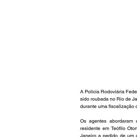
A Polícia Rodoviária Fede
sido roubada no Rio de J
durante uma fiscalização d
Os agentes abordaram u
residente em Teófilo Oto
Janeiro a pedido de um a