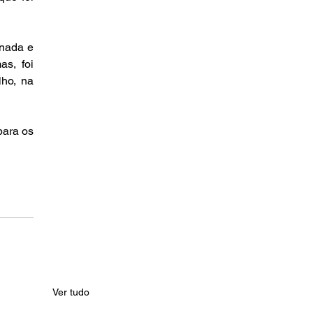
nada e 
s, foi 
ho, na 
ara os 
Ver tudo