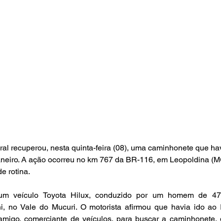
ral recuperou, nesta quinta-feira (08), uma caminhonete que ha
aneiro. A ação ocorreu no km 767 da BR-116, em Leopoldina (M
e rotina.
m veículo Toyota Hilux, conduzido por um homem de 47 
ni, no Vale do Mucuri. O motorista afirmou que havia ido ao 
migo, comerciante de veículos, para buscar a caminhonete, q