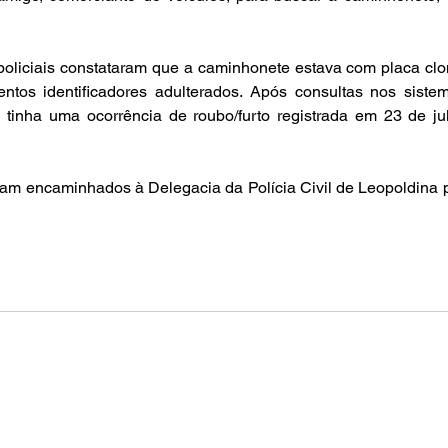
 policiais constataram que a caminhonete estava com placa clo
ntos identificadores adulterados. Após consultas nos sistema
 tinha uma ocorrência de roubo/furto registrada em 23 de jul
oram encaminhados à Delegacia da Polícia Civil de Leopoldina p