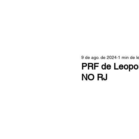
ZONA
9 de ago. de 2024
1 min de le
PRF de Leopol
NO RJ