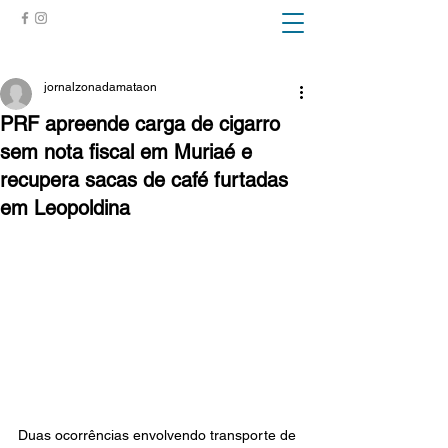
ZONA DA MATA
jornalzonadamataon
PRF apreende carga de cigarro
sem nota fiscal em Muriaé e
recupera sacas de café furtadas
em Leopoldina
Duas ocorrências envolvendo transporte de 