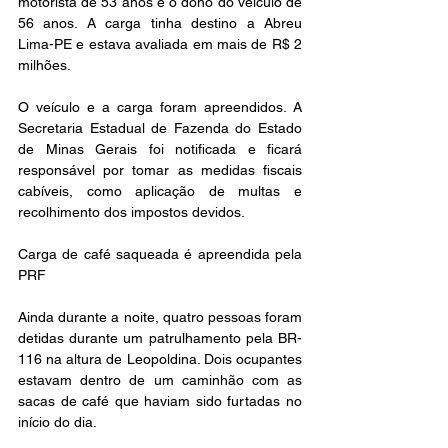
motorista de 53 anos e o dono do veículo de 
56 anos. A carga tinha destino a Abreu 
Lima-PE e estava avaliada em mais de R$ 2 
milhões.
O veículo e a carga foram apreendidos. A 
Secretaria Estadual de Fazenda do Estado 
de Minas Gerais foi notificada e ficará 
responsável por tomar as medidas fiscais 
cabíveis, como aplicação de multas e 
recolhimento dos impostos devidos.
Carga de café saqueada é apreendida pela 
PRF
Ainda durante a noite, quatro pessoas foram 
detidas durante um patrulhamento pela BR-
116 na altura de Leopoldina. Dois ocupantes 
estavam dentro de um caminhão com as 
sacas de café que haviam sido furtadas no 
início do dia.