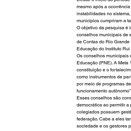
mesmo após a ocorrência 
instabilidades no sistema,
municípios cumpriram a ta
O objetivo da pesquisa é 
conselhos municipais de ed
de Contas do Rio Grande 
Educação do Instituto Rui
Os conselhos municipais 
Educação (PNE). A Meta 19
constituição e o fortalec
como instrumentos de parti
por meio de programas de
funcionamento autônomo”.
Esses conselhos são cons
democrática ao permitir a 
colegiados possuem gest
federação. Cabe a eles ta
sociedade e os gestores p