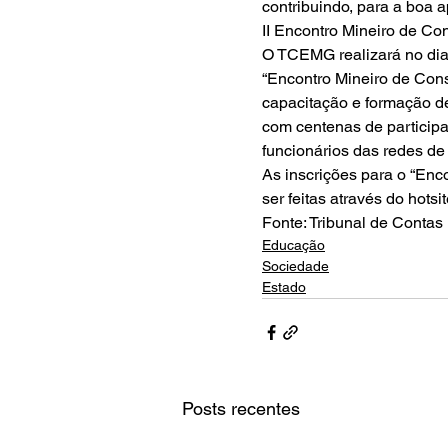
contribuindo, para a boa a
II Encontro Mineiro de C
O TCEMG realizará no dia
“Encontro Mineiro de Cons
capacitação e formação d
com centenas de participan
funcionários das redes de
As inscrições para o “Enc
ser feitas através do hots
Fonte: Tribunal de Contas 
Educação
Sociedade
Estado
Posts recentes