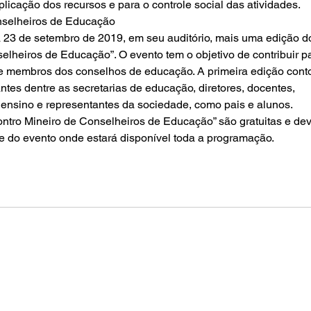
plicação dos recursos e para o controle social das atividades.
onselheiros de Educação
 23 de setembro de 2019, em seu auditório, mais uma edição d
elheiros de Educação”. O evento tem o objetivo de contribuir pa
e membros dos conselhos de educação. A primeira edição cont
tes dentre as secretarias de educação, diretores, docentes, 
 ensino e representantes da sociedade, como pais e alunos.
ontro Mineiro de Conselheiros de Educação” são gratuitas e de
ite do evento onde estará disponível toda a programação.