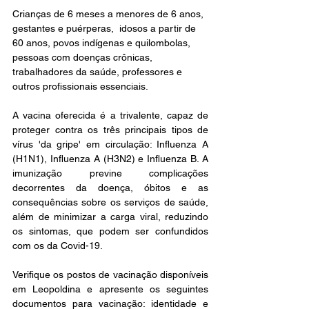
Crianças de 6 meses a menores de 6 anos, 
gestantes e puérperas,  idosos a partir de 
60 anos, povos indígenas e quilombolas, 
pessoas com doenças crônicas, 
trabalhadores da saúde, professores e 
outros profissionais essenciais.
A vacina oferecida é a trivalente, capaz de 
proteger contra os três principais tipos de 
vírus 'da gripe' em circulação: Influenza A 
(H1N1), Influenza A (H3N2) e Influenza B. A 
imunização previne complicações 
decorrentes da doença, óbitos e as 
consequências sobre os serviços de saúde, 
além de minimizar a carga viral, reduzindo 
os sintomas, que podem ser confundidos 
com os da Covid-19.
Verifique os postos de vacinação disponíveis 
em Leopoldina e apresente os seguintes 
documentos para vacinação: identidade e 