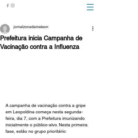
ZONA DA MATA
jornalzonadamataon
Prefeitura inicia Campanha de
Vacinação contra a Influenza
A campanha de vacinação contra a gripe 
em Leopoldina começa nesta segunda-
feira, dia 7, com a Prefeitura imunizando 
inicialmente o público-alvo. Nesta primeira 
fase, estão no grupo prioritário: 