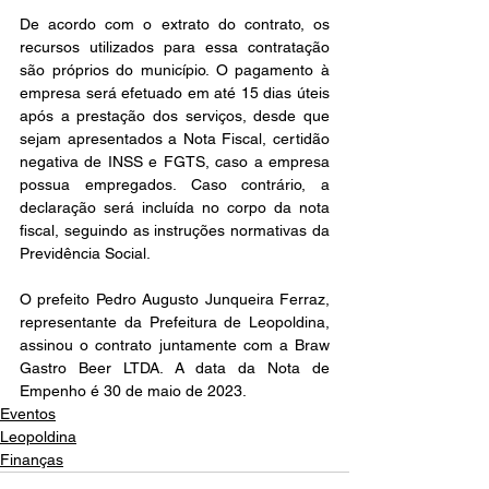
De acordo com o extrato do contrato, os 
recursos utilizados para essa contratação 
são próprios do município. O pagamento à 
empresa será efetuado em até 15 dias úteis 
após a prestação dos serviços, desde que 
sejam apresentados a Nota Fiscal, certidão 
negativa de INSS e FGTS, caso a empresa 
possua empregados. Caso contrário, a 
declaração será incluída no corpo da nota 
fiscal, seguindo as instruções normativas da 
Previdência Social.
O prefeito Pedro Augusto Junqueira Ferraz, 
representante da Prefeitura de Leopoldina, 
assinou o contrato juntamente com a Braw 
Gastro Beer LTDA. A data da Nota de 
Empenho é 30 de maio de 2023.
Eventos
Leopoldina
Finanças