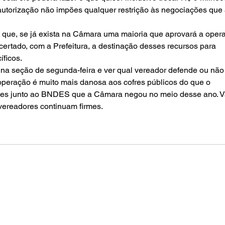
autorização não impões qualquer restrição às negociações que 
que, se já exista na Câmara uma maioria que aprovará a opera
acertado, com a Prefeitura, a destinação desses recursos para 
íficos.
 na seção de segunda-feira e ver qual vereador defende ou não
operação é muito mais danosa aos cofres públicos do que o 
ões junto ao BNDES que a Câmara negou no meio desse ano. 
ereadores continuam firmes.    