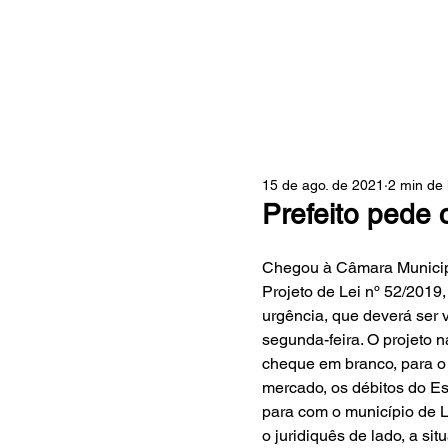
ZONA
15 de ago. de 2021
2 min de 
Prefeito pede
Chegou à Câmara Municip
Projeto de Lei nº 52/2019
urgência, que deverá ser 
segunda-feira. O projeto 
cheque em branco, para o 
mercado, os débitos do Es
para com o município de 
o juridiquês de lado, a si