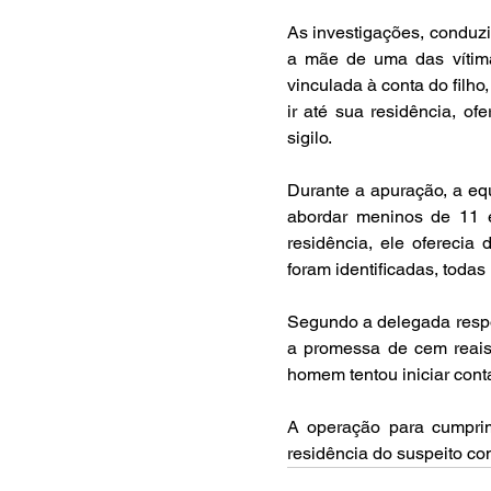
As investigações, conduzi
a mãe de uma das vítima
vinculada à conta do fil
ir até sua residência, of
sigilo.
Durante a apuração, a equi
abordar meninos de 11 e
residência, ele oferecia 
foram identificadas, todas
Segundo a delegada respon
a promessa de cem reais p
homem tentou iniciar cont
A operação para cumpri
residência do suspeito con