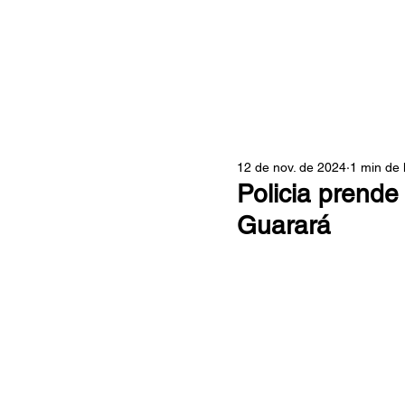
ZONA
12 de nov. de 2024
1 min de 
Policia prende
Guarará