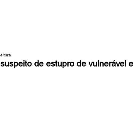
 DA MATA
leitura
 suspeito de estupro de vulnerável 