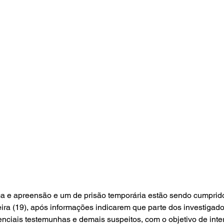
 e apreensão e um de prisão temporária estão sendo cumprid
eira (19), após informações indicarem que parte dos investigado
nciais testemunhas e demais suspeitos, com o objetivo de interf