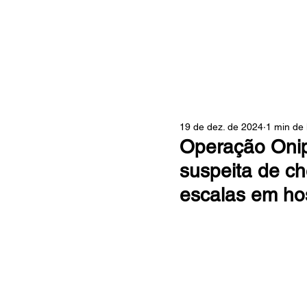
ZONA
19 de dez. de 2024
1 min de 
Operação Onip
suspeita de c
escalas em hos