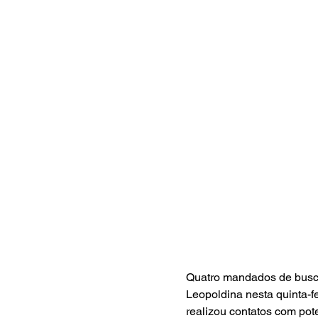
Quatro mandados de busca
Leopoldina nesta quinta-f
realizou contatos com pote