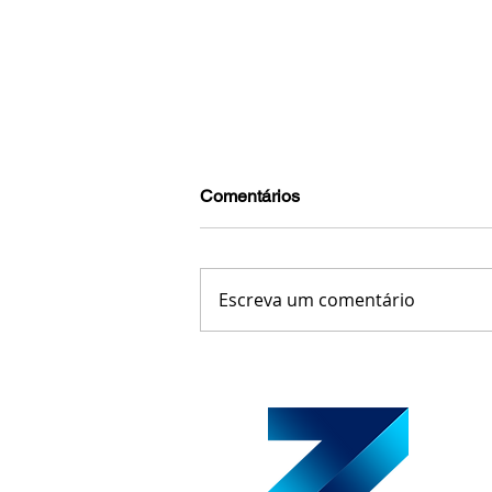
Comentários
Escreva um comentário
Leopoldina regulamenta esta
rotativo e define tarifa de R$ 
carros