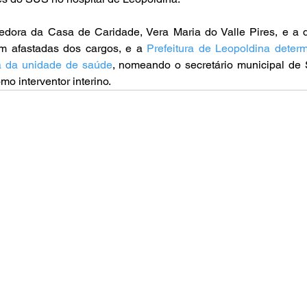
edora da Casa de Caridade, Vera Maria do Valle Pires, e a di
am afastadas dos cargos, e a 
Prefeitura de Leopoldina determ
va da unidade de saúde
, nomeando o secretário municipal de 
o interventor interino.