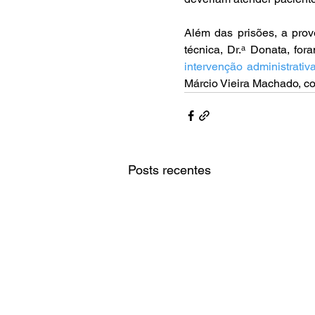
Além das prisões, a prov
técnica, Dr.ᵃ Donata, for
intervenção administrati
Márcio Vieira Machado, com
Posts recentes