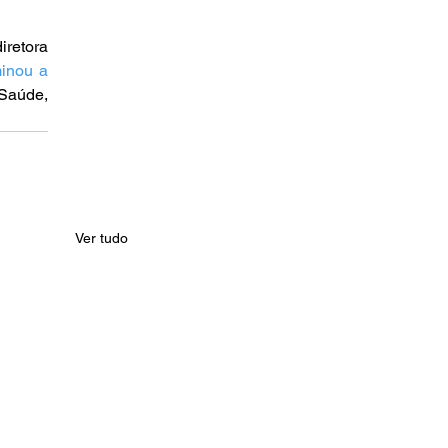
retora 
inou a 
Saúde, 
Ver tudo