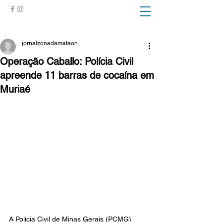
ZONA DA MATA
jornalzonadamataon
Operação Caballo: Polícia Civil
apreende 11 barras de cocaína em
Muriaé
A Polícia Civil de Minas Gerais (PCMG) 