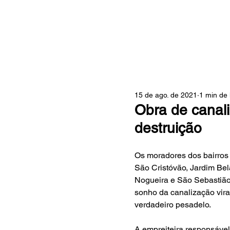
ZONA
15 de ago. de 2021
1 min de 
Obra de canali
destruição
Os moradores dos bairros 
São Cristóvão, Jardim Bel
Nogueira e São Sebastião
sonho da canalização vira
verdadeiro pesadelo.
A empreiteira responsável