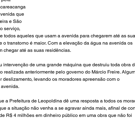
acareacanga 
avenida que 
eira e São 
 serviço, 
 todos aqueles que usam a avenida para chegarem até as sua
 o transtorno é maior. Com a elevação da água na avenida os 
chegar até as suas residências.
 intervenção de uma grande máquina que destruiu toda obra d
do realizada anteriormente pelo governo do Márcio Freire. Algu
er deslizamento, levando os moradores apreensão com o 
 avenida.
e a Prefeitura de Leopoldina dê uma resposta a todos os mora
ue a situação não venha a se agravar ainda mais, afinal de con
de R$ 4 milhões em dinheiro público em uma obra que não foi 