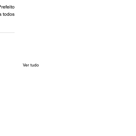
efeito 
 todos 
Ver tudo