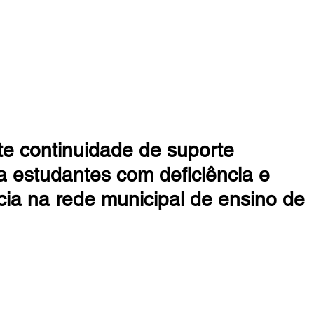
 DA MATA
te continuidade de suporte
a estudantes com deficiência e
ia na rede municipal de ensino de