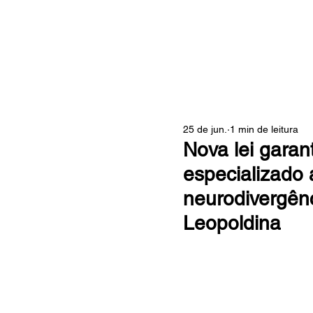
ZONA
25 de jun.
1 min de leitura
Nova lei garan
especializado 
neurodivergênc
Leopoldina