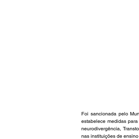
Foi sancionada pelo Muni
estabelece medidas para 
neurodivergência, Transt
nas instituições de ensin