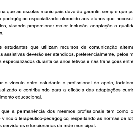
na que as escolas municipais deverão garantir, sempre que pos
e pedagógico especializado oferecido aos alunos que necessi
o, visando proporcionar maior inclusão, adaptação e qualid
m.
 estudantes que utilizam recursos de comunicação alterna
s assistivas deverão ser atendidos, preferencialmente, pelos 
s especializados durante os anos letivos e nas transições entre 
 o vínculo entre estudante e profissional de apoio, fortalec
lizado e contribuindo para a eficácia das adaptações curric
imento educacional.
 que a permanência dos mesmos profissionais tem como obj
o vínculo terapêutico-pedagógico, respeitando as normas de lot
s servidores e funcionários da rede municipal.