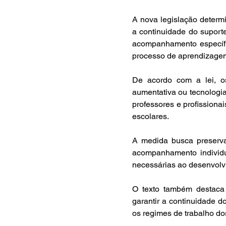
A nova legislação determi
a continuidade do suport
acompanhamento específic
processo de aprendizage
De acordo com a lei, os
aumentativa ou tecnologia
professores e profissionai
escolares.
A medida busca preservar
acompanhamento individua
necessárias ao desenvolv
O texto também destaca
garantir a continuidade d
os regimes de trabalho do