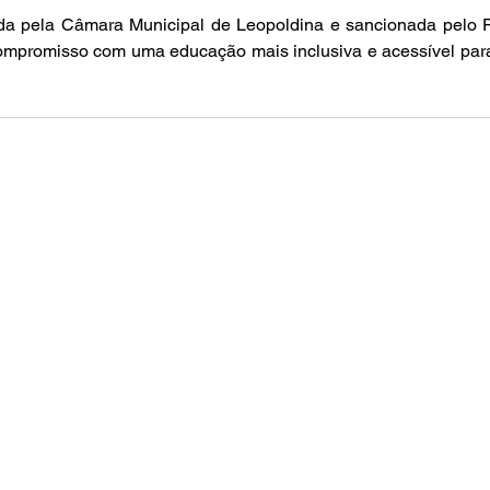
ada pela Câmara Municipal de Leopoldina e sancionada pelo Pr
compromisso com uma educação mais inclusiva e acessível para