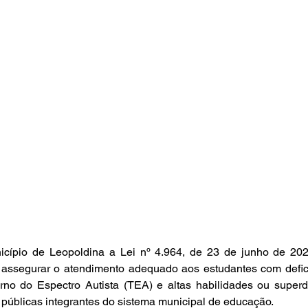
cípio de Leopoldina a Lei nº 4.964, de 23 de junho de 202
assegurar o atendimento adequado aos estudantes com defici
orno do Espectro Autista (TEA) e altas habilidades ou superd
o públicas integrantes do sistema municipal de educação.