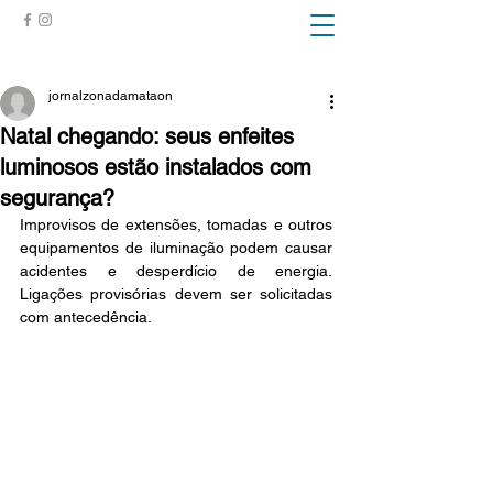
ZONA DA MATA
jornalzonadamataon
Natal chegando: seus enfeites
luminosos estão instalados com
segurança?
Improvisos de extensões, tomadas e outros 
equipamentos de iluminação podem causar 
acidentes e desperdício de energia. 
Ligações provisórias devem ser solicitadas 
com antecedência. 