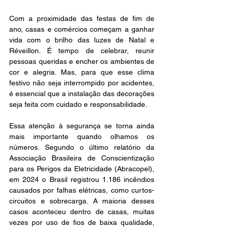
Com a proximidade das festas de fim de 
ano, casas e comércios começam a ganhar 
vida com o brilho das luzes de Natal e 
Réveillon. É tempo de celebrar, reunir 
pessoas queridas e encher os ambientes de 
cor e alegria. Mas, para que esse clima 
festivo não seja interrompido por acidentes, 
é essencial que a instalação das decorações 
seja feita com cuidado e responsabilidade. 
Essa atenção à segurança se torna ainda 
mais importante quando olhamos os 
números. Segundo o último relatório da 
Associação Brasileira de Conscientização 
para os Perigos da Eletricidade (Abracopel), 
em 2024 o Brasil registrou 1.186 incêndios 
causados por falhas elétricas, como curtos-
circuitos e sobrecarga. A maioria desses 
casos aconteceu dentro de casas, muitas 
vezes por uso de fios de baixa qualidade, 