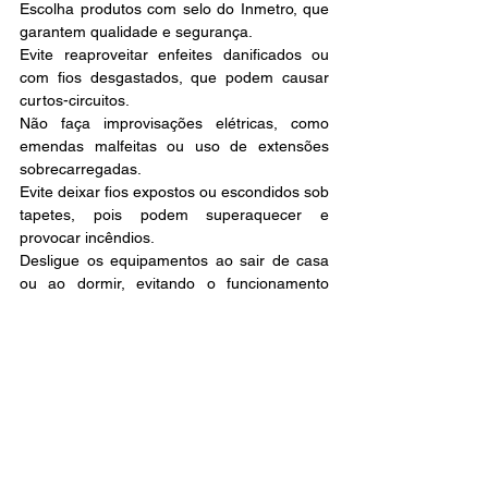
Escolha produtos com selo do Inmetro, que 
garantem qualidade e segurança. 
Evite reaproveitar enfeites danificados ou 
com fios desgastados, que podem causar 
curtos-circuitos. 
Não faça improvisações elétricas, como 
emendas malfeitas ou uso de extensões 
sobrecarregadas. 
Evite deixar fios expostos ou escondidos sob 
tapetes, pois podem superaquecer e 
provocar incêndios. 
Desligue os equipamentos ao sair de casa 
ou ao dormir, evitando o funcionamento 
contínuo sem supervisão. 
Ver tudo
Posts recentes