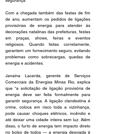
segurança 
Com a chegada também das festas de fim 
de ano, aumentam os pedidos de ligações 
provisórias de energia para atender às 
decorações natalinas das prefeituras, festas 
em praças, shows, feiras e eventos 
religiosos. Quando feitas corretamente, 
garantem um fornecimento seguro, evitando 
problemas como sobrecargas, quedas de 
energia e acidentes. 
Janaína Lacerda, gerente de Serviços 
Comerciais da Energisa Minas Rio, explica 
que “a solicitação de ligação provisória de 
energia deve ser feita formalmente para 
garantir segurança. A ligação clandestina é 
crime, coloca em risco toda a vizinhança, 
pode causar choques elétricos, incêndio e 
até deixar uma cidade inteira sem luz. Além 
disso, o furto de energia tem impacto direto 
no bolso de todos — a energia desviada é 