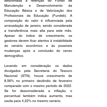
descontada a retenção do Fundo de 
Manutenção e Desenvolvimento da 
Educação Básica e de Valorização dos 
Profissionais da Educação (Fundeb). A 
composição do valor é influenciada pela 
arrecadação de janeiro, sendo considerada 
a transferência mais alta para este mês. 
Apesar do índice de crescimento, os 
gestores devem ficar atentos à instabilidade 
do cenário econômico e às possíveis 
mudanças após a conclusão do censo 
demográfico.
Levando em consideração os dados 
divulgados pela Secretaria do Tesouro 
Nacional (STN), houve crescimento de 
8,56% no primeiro decêndio de fevereiro 
comparado com o mesmo período de 2022. 
Se for desconsiderada a inflação, o 
percentual também indica aumento, mas 
oscila para 4,22% no mesmo cenário.