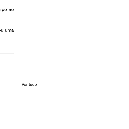
rpo ao 
ou uma 
Ver tudo