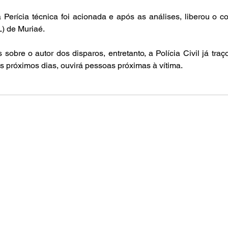
a Perícia técnica foi acionada e após as análises, liberou o co
L) de Muriaé.
sobre o autor dos disparos, entretanto, a Polícia Civil já traç
os próximos dias, ouvirá pessoas próximas à vítima.