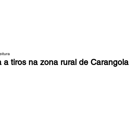
 DA MATA
eitura
 a tiros na zona rural de Carangola