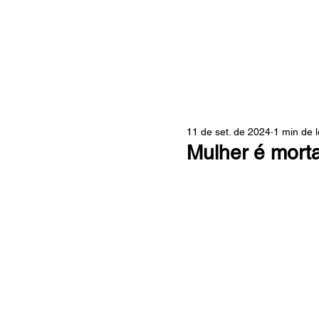
ZONA
11 de set. de 2024
1 min de l
Mulher é morta