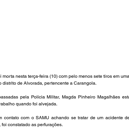
 morta nesta terça-feira (10) com pelo menos sete tiros em uma
do distrito de Alvorada, pertencente a Carangola.
ssadas pela Polícia Militar, Magda Pinheiro Magalhães est
rabalho quando foi alvejada.
 contato com o SAMU achando se tratar de um acidente de 
 foi constatado as perfurações.