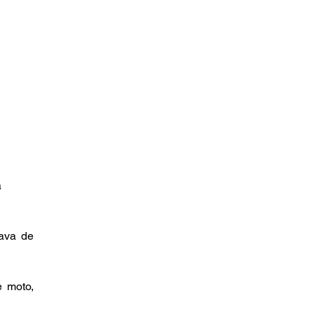
 
ava de 
moto, 