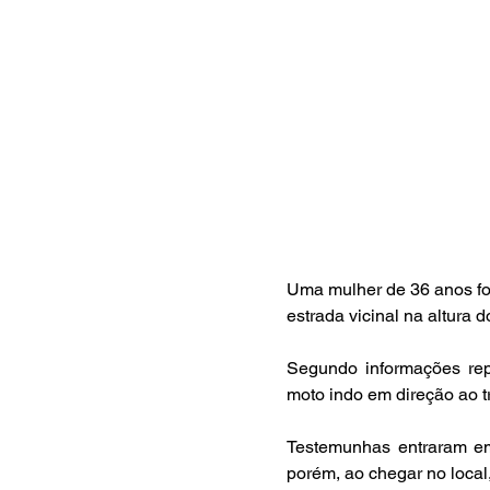
Uma mulher de 36 anos foi
estrada vicinal na altura 
Segundo informações repa
moto indo em direção ao t
Testemunhas entraram em
porém, ao chegar no local,