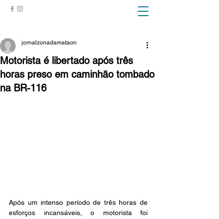
ZONA DA MATA
jornalzonadamataon
Motorista é libertado após três
horas preso em caminhão tombado
na BR-116
Após um intenso período de três horas de 
esforços incansáveis, o motorista foi 