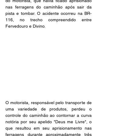
do motorista, que havia ficado aprisionado 
nas ferragens do caminhão após sair da 
pista e tombar. O acidente ocorreu na BR-
116, no trecho compreendido entre 
Fervedouro e Divino.
O motorista, responsável pelo transporte de 
uma variedade de produtos, perdeu o 
controle do caminhão ao contornar a curva 
notória por seu apelido "Deus me Livre", o 
que resultou em seu aprisionamento nas 
ferragens durante aproximadamente três 