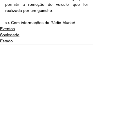
permitir a remoção do veículo, que foi 
realizada por um guincho.
>> Com informações da Rádio Muriaé
Eventos
Sociedade
Estado
Ver tudo
Posts recentes