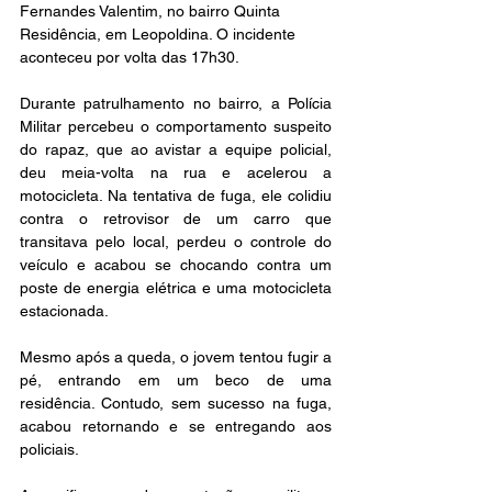
Fernandes Valentim, no bairro Quinta 
Residência, em Leopoldina. O incidente 
aconteceu por volta das 17h30.
Durante patrulhamento no bairro, a Polícia 
Militar percebeu o comportamento suspeito 
do rapaz, que ao avistar a equipe policial, 
deu meia-volta na rua e acelerou a 
motocicleta. Na tentativa de fuga, ele colidiu 
contra o retrovisor de um carro que 
transitava pelo local, perdeu o controle do 
veículo e acabou se chocando contra um 
poste de energia elétrica e uma motocicleta 
estacionada.
Mesmo após a queda, o jovem tentou fugir a 
pé, entrando em um beco de uma 
residência. Contudo, sem sucesso na fuga, 
acabou retornando e se entregando aos 
policiais.