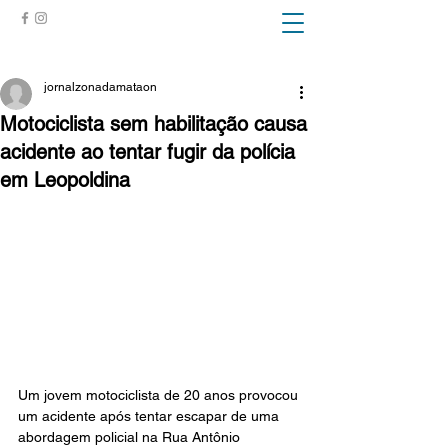
ZONA DA MATA
jornalzonadamataon
Motociclista sem habilitação causa
acidente ao tentar fugir da polícia
em Leopoldina
Um jovem motociclista de 20 anos provocou 
um acidente após tentar escapar de uma 
abordagem policial na Rua Antônio 