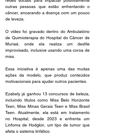
redes sociais para impactar positivamente 
outras pessoas que estão enfrentando o 
câncer, encarando a doença com um pouco 
de leveza.
O vídeo foi gravado dentro do Ambulatório 
de Quimioterapia do Hospital do Câncer de 
Muriaé, onde ela realiza um desfile 
improvisado, inclusive usando uma coroa de 
miss.
Essa iniciativa é apenas uma das muitas 
ações da modelo, que produz conteúdos 
motivacionais para ajudar outros pacientes.
Ezabely já ganhou 13 concursos de beleza, 
incluindo títulos como Miss Belo Horizonte 
Teen, Miss Minas Gerais Teen e Miss Brasil 
Teen. Atualmente, ela está em tratamento 
no Hospital, desde 2023 e enfrenta um 
Linfoma de Hodgkin, um tipo de tumor que 
afeta o sistema linfático.