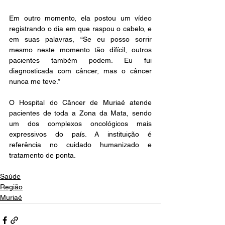
Em outro momento, ela postou um vídeo 
registrando o dia em que raspou o cabelo, e 
em suas palavras, “Se eu posso sorrir 
mesmo neste momento tão difícil, outros 
pacientes também podem. Eu fui 
diagnosticada com câncer, mas o câncer 
nunca me teve.”
O Hospital do Câncer de Muriaé atende 
pacientes de toda a Zona da Mata, sendo 
um dos complexos oncológicos mais 
expressivos do país. A instituição é 
referência no cuidado humanizado e 
tratamento de ponta.
Saúde
Região
Muriaé