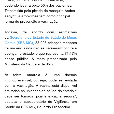
grave, com alta taxa de mortalidade, 
podendo levar a óbito 50% dos pacientes. 
Transmitida pela picada do mosquito Aedes 
aegypti, a arbovirose tem como principal 
forma de prevenção a vacinação. 
Todavia, de acordo com estimativas 
da 
Secretaria de Estado de Saúde de Minas 
Gerais (SES-MG)
, 33.223 crianças menores 
de um ano ainda não se vacinaram contra a 
doença no estado, o que representa 71,17% 
desse público. A meta preconizada pelo 
Ministério da Saúde é de 95%. 
“A febre amarela é uma doença 
imunoprevenível, ou seja, pode ser evitada 
com a vacinação. A vacina está disponível 
em todas as unidades de saúde do estado e 
deve ser tomada, pois é eficaz e segura”, 
destaca o subsecretário de Vigilância em 
Saúde da SES-MG, Eduardo Prosdocimi.