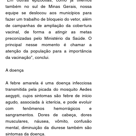
“Em outras epizootias, como já tivemos 
também no sul de Minas Gerais, nossa 
equipe se deslocou aos municípios para 
fazer um trabalho de bloqueio do vetor, além 
de campanhas de ampliação da cobertura 
vacinal, de forma a atingir as metas 
preconizadas pelo Ministério da Saúde. O 
principal nesse momento é chamar a 
atenção da população para a importância 
da vacinação”, conclui.
A doença
A febre amarela é uma doença infecciosa 
transmitida pela picada do mosquito Aedes 
aegypti, cujos sintomas são febre de início 
agudo, associada à icterícia, e pode evoluir 
com fenômenos hemorrágicos e 
sangramentos. Dores de cabeça, dores 
musculares, náusea, vômito, confusão 
mental, diminuição da diurese também são 
sintomas da doença.