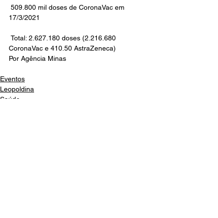
 509.800 mil doses de CoronaVac em 
17/3/2021
 Total: 2.627.180 doses (2.216.680 
CoronaVac e 410.50 AstraZeneca)
Por Agência Minas
Eventos
Leopoldina
Saúde
Ver tudo
Posts recentes