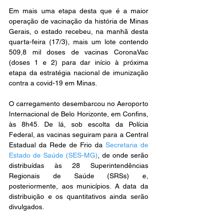
Em mais uma etapa desta que é a maior 
operação de vacinação da história de Minas 
Gerais, o estado recebeu, na manhã desta 
quarta-feira (17/3), mais um lote contendo 
509,8 mil doses de vacinas CoronaVac 
(doses 1 e 2) para dar início à próxima 
etapa da estratégia nacional de imunização 
contra a covid-19 em Minas.
O carregamento desembarcou no Aeroporto 
Internacional de Belo Horizonte, em Confins, 
às 8h45. De lá, sob escolta da Polícia 
Federal, as vacinas seguiram para a Central 
Estadual da Rede de Frio da 
Secretaria de 
Estado de Saúde (SES-MG)
, de onde serão 
distribuídas às 28 Superintendências 
Regionais de Saúde (SRSs) e, 
posteriormente, aos municípios. A data da 
distribuição e os quantitativos ainda serão 
divulgados.