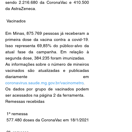
sendo 2.216.680 da CoronaVac e 410.500 
da AstraZeneca. 
 Vacinados
Em Minas, 875.769 pessoas já receberam a 
primeira dose da vacina contra a covid-19. 
Isso representa 69,85% do público-alvo da 
atual fase da campanha. Em relação à 
segunda dose, 384.235 foram imunizadas. 
As informações sobre o número de mineiros 
vacinados são atualizadas e publicadas 
diariamente em 
coronavirus.saude.mg.gov.br/vacinometro
. 
Os dados por grupo de vacinados podem 
ser acessados na página 2 da ferramenta.
Remessas recebidas
 1ª remessa
 577.480 doses da CoronaVac em 18/1/2021