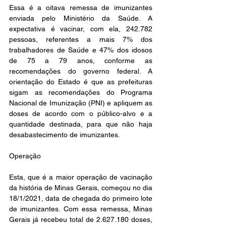
Essa é a oitava remessa de imunizantes 
enviada pelo Ministério da Saúde. A 
expectativa é vacinar, com ela, 242.782 
pessoas, referentes a mais 7% dos 
trabalhadores de Saúde e 47% dos idosos 
de 75 a 79 anos, conforme as 
recomendações do governo federal. A 
orientação do Estado é que as prefeituras 
sigam as recomendações do Programa 
Nacional de Imunização (PNI) e apliquem as 
doses de acordo com o público-alvo e a 
quantidade destinada, para que não haja 
desabastecimento de imunizantes. 
Operação
Esta, que é a maior operação de vacinação 
da história de Minas Gerais, começou no dia 
18/1/2021, data de chegada do primeiro lote 
de imunizantes. Com essa remessa, Minas 
Gerais já recebeu total de 2.627.180 doses, 