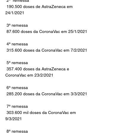
 2ª  remessa
 190.500 doses de AstraZeneca em 
24/1/2021
 3ª remessa
 87.600 doses da CoronaVac em 25/1/2021 
 4ª remessa
 315.600 doses da CoronaVac em 7/2/2021  
 5ª remessa
 357.400 doses da AstraZeneca e 
CoronaVac em 23/2/2021
 6ª remessa
 285.200 doses da CoronaVac em 3/3/2021
 7ª remessa
 303.600 mil doses da CoronaVac em 
9/3/2021
 8ª remessa