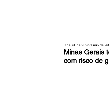
ZONA
9 de jul. de 2025
1 min de lei
Minas Gerais t
com risco de 