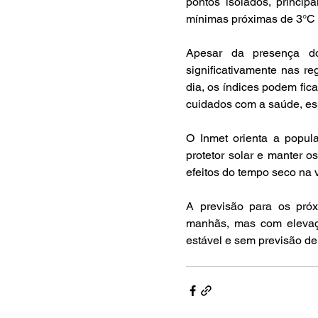
pontos isolados, princip
mínimas próximas de 3°C 
Apesar da presença do
significativamente nas re
dia, os índices podem fic
cuidados com a saúde, es
O Inmet orienta a populaç
protetor solar e manter o
efeitos do tempo seco na 
A previsão para os próx
manhãs, mas com elevaçã
estável e sem previsão de 