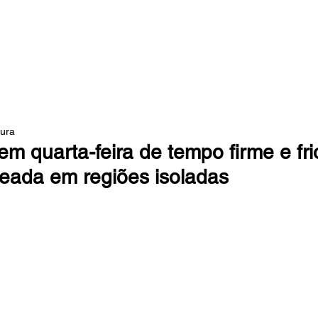
 DA MATA
tura
em quarta-feira de tempo firme e fri
geada em regiões isoladas