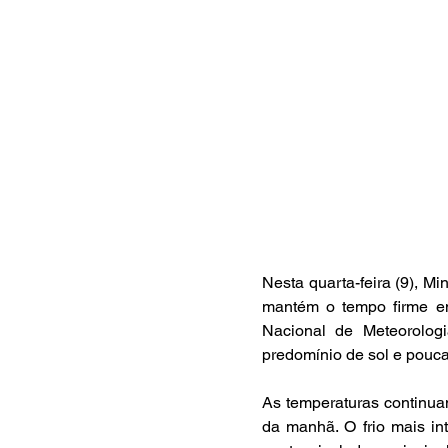
Nesta quarta-feira (9), M
mantém o tempo firme em
Nacional de Meteorologi
predomínio de sol e pouca
As temperaturas continua
da manhã. O frio mais in