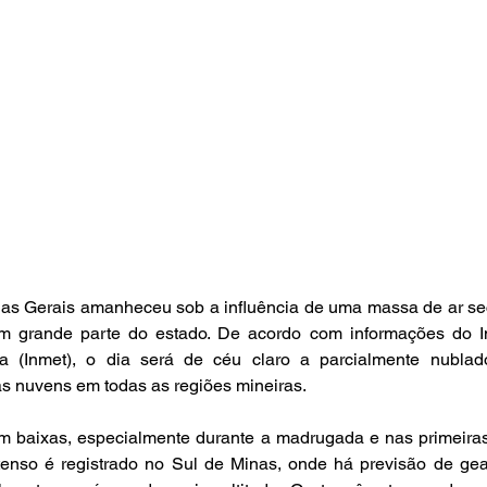
inas Gerais amanheceu sob a influência de uma massa de ar se
 grande parte do estado. De acordo com informações do Ins
a (Inmet), o dia será de céu claro a parcialmente nublad
s nuvens em todas as regiões mineiras.
m baixas, especialmente durante a madrugada e nas primeiras
tenso é registrado no Sul de Minas, onde há previsão de ge