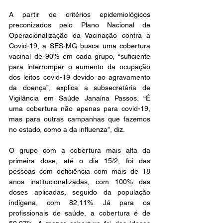
A partir de critérios epidemiológicos 
preconizados pelo Plano Nacional de 
Operacionalização da Vacinação contra a 
Covid-19, a SES-MG busca uma cobertura 
vacinal de 90% em cada grupo, “suficiente 
para interromper o aumento da ocupação 
dos leitos covid-19 devido ao agravamento 
da doença”, explica a subsecretária de 
Vigilância em Saúde Janaína Passos. “É 
uma cobertura não apenas para covid-19, 
mas para outras campanhas que fazemos 
no estado, como a da influenza”, diz.
O grupo com a cobertura mais alta da 
primeira dose, até o dia 15/2, foi das 
pessoas com deficiência com mais de 18 
anos institucionalizadas, com 100% das 
doses aplicadas, seguido da população 
indígena, com 82,11%. Já para os 
profissionais de saúde, a cobertura é de 