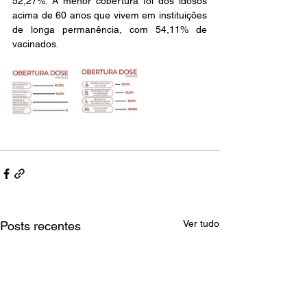
52,27%. A menor cobertura foi dos idosos 
acima de 60 anos que vivem em instituições 
de longa permanência, com 54,11% de 
vacinados.
Ver tudo
Posts recentes