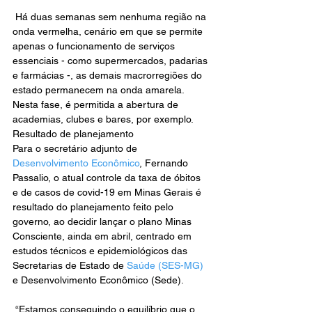
 Há duas semanas sem nenhuma região na 
onda vermelha, cenário em que se permite 
apenas o funcionamento de serviços 
essenciais - como supermercados, padarias 
e farmácias -, as demais macrorregiões do 
estado permanecem na onda amarela. 
Nesta fase, é permitida a abertura de 
academias, clubes e bares, por exemplo.
Resultado de planejamento
Para o secretário adjunto de 
Desenvolvimento Econômico
, Fernando 
Passalio, o atual controle da taxa de óbitos 
e de casos de covid-19 em Minas Gerais é 
resultado do planejamento feito pelo 
governo, ao decidir lançar o plano Minas 
Consciente, ainda em abril, centrado em 
estudos técnicos e epidemiológicos das 
Secretarias de Estado de 
Saúde (SES-MG)
e Desenvolvimento Econômico (Sede).
 “Estamos conseguindo o equilíbrio que o 