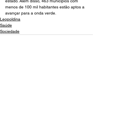
estado. Além disso, 463 municípios com 
menos de 100 mil habitantes estão aptos a 
avançar para a onda verde. 
Leopoldina
Saúde
Sociedade
Ver tudo
Posts recentes