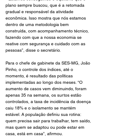
plano sempre buscou, que é a retomada 
gradual e responsável da atividade 
econômica. Isso mostra que nós estamos 
dentro de uma metodologia bem 
construída, com acompanhamento técnico, 
fazendo com que a nossa economia se 
reative com segurança e cuidado com as 
pessoas”, disse o secretário.
Para o chefe de gabinete da SES-MG, João 
Pinho, o controle dos índices, até o 
momento, é resultado das políticas 
implementadas ao longo dos meses. “O 
aumento de casos vem diminuindo, foram 
apenas 35 na semana, os surtos estão 
controlados, a taxa de incidência da doença 
caiu 18% e o isolamento se mantém 
estável. A população definiu sua rotina: 
quem precisa sair para trabalhar, tem saído, 
mas quem se adaptou ou pode estar em 
casa, está em casa”, afirmou.