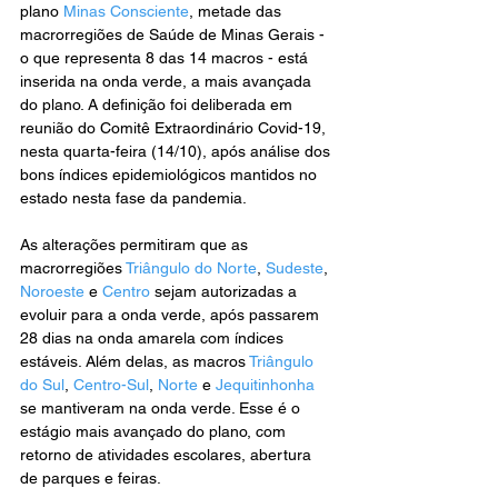
plano 
Minas Consciente
, metade das 
macrorregiões de Saúde de Minas Gerais - 
o que representa 8 das 14 macros - está 
inserida na onda verde, a mais avançada 
do plano. A definição foi deliberada em 
reunião do Comitê Extraordinário Covid-19, 
nesta quarta-feira (14/10), após análise dos 
bons índices epidemiológicos mantidos no 
estado nesta fase da pandemia.
As alterações permitiram que as 
macrorregiões 
Triângulo do Norte
, 
Sudeste
, 
Noroeste
 e 
Centro
 sejam autorizadas a 
evoluir para a onda verde, após passarem 
28 dias na onda amarela com índices 
estáveis. Além delas, as macros 
Triângulo 
do Sul
, 
Centro-Sul
, 
Norte
 e 
Jequitinhonha
se mantiveram na onda verde. Esse é o 
estágio mais avançado do plano, com 
retorno de atividades escolares, abertura 
de parques e feiras.