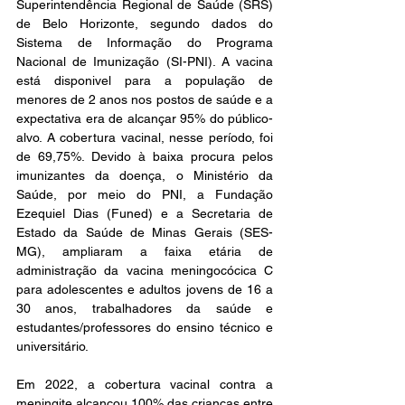
Superintendência Regional de Saúde (SRS) 
de Belo Horizonte, segundo dados do 
Sistema de Informação do Programa 
Nacional de Imunização (SI-PNI). A vacina 
está disponivel para a população de 
menores de 2 anos nos postos de saúde e a 
expectativa era de alcançar 95% do público-
alvo. A cobertura vacinal, nesse período, foi 
de 69,75%. Devido à baixa procura pelos 
imunizantes da doença, o Ministério da 
Saúde, por meio do PNI, a Fundação 
Ezequiel Dias (Funed) e a Secretaria de 
Estado da Saúde de Minas Gerais (SES-
MG), ampliaram a faixa etária de 
administração da vacina meningocócica C 
para adolescentes e adultos jovens de 16 a 
30 anos, trabalhadores da saúde e 
estudantes/professores do ensino técnico e 
universitário.
Em 2022, a cobertura vacinal contra a 
meningite alcançou 100% das crianças entre 