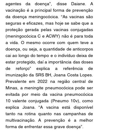
agentes da doença”, disse Daiane. A 
vacinação é a principal forma de prevenção 
da doença meningocócica. “As vacinas são 
seguras e eficazes, mas hoje se sabe que a 
proteção gerada pelas vacinas conjugadas 
(meningocócica C e ACWY) não é para toda 
a vida. O mesmo ocorre com quem teve a 
doença, ou seja, a quantidade de anticorpos 
cai ao longo do tempo e o indivíduo deixa de 
estar protegido, daí a importância das doses 
de reforço” explica a referência de 
imunização da SRS BH, Joana Costa Lopes. 
Prevalente em 2022 na região central de 
Minas, a meningite pneumocócica pode ser 
evitada por meio da vacina pneumocócica 
10 valente conjugada (Pneumo 10v), como 
explica Joana. “A vacina está disponível 
tanto na rotina quanto nas campanhas de 
multivacinação. A prevenção é a melhor 
forma de enfrentar essa grave doença”.