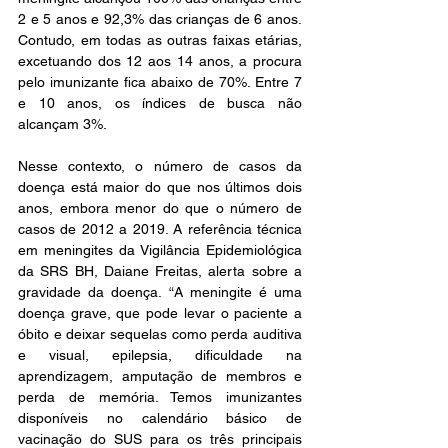
2 e 5 anos e 92,3% das crianças de 6 anos. 
Contudo, em todas as outras faixas etárias, 
excetuando dos 12 aos 14 anos, a procura 
pelo imunizante fica abaixo de 70%. Entre 7 
e 10 anos, os índices de busca não 
alcançam 3%.
Nesse contexto, o número de casos da 
doença está maior do que nos últimos dois 
anos, embora menor do que o número de 
casos de 2012 a 2019. A referência técnica 
em meningites da Vigilância Epidemiológica 
da SRS BH, Daiane Freitas, alerta sobre a 
gravidade da doença. “A meningite é uma 
doença grave, que pode levar o paciente a 
óbito e deixar sequelas como perda auditiva 
e visual, epilepsia, dificuldade na 
aprendizagem, amputação de membros e 
perda de memória. Temos imunizantes 
disponíveis no calendário básico de 
vacinação do SUS para os três principais 