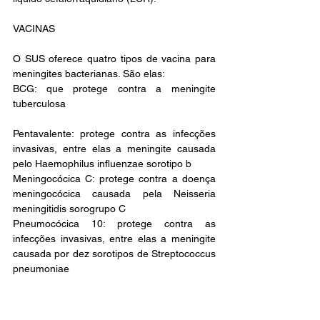
VACINAS
O SUS oferece quatro tipos de vacina para 
meningites bacterianas. São elas:
BCG: que protege contra a meningite 
tuberculosa
Pentavalente: protege contra as infecções 
invasivas, entre elas a meningite causada 
pelo Haemophilus influenzae sorotipo b
Meningocócica C: protege contra a doença 
meningocócica causada pela Neisseria 
meningitidis sorogrupo C
Pneumocócica 10: protege contra as 
infecções invasivas, entre elas a meningite 
causada por dez sorotipos de Streptococcus 
pneumoniae
Leopoldina
Saúde