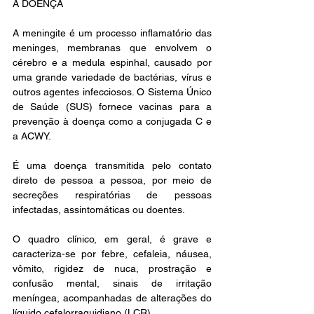
A DOENÇA
A meningite é um processo inflamatório das 
meninges, membranas que envolvem o 
cérebro e a medula espinhal, causado por 
uma grande variedade de bactérias, vírus e 
outros agentes infecciosos. O Sistema Único 
de Saúde (SUS) fornece vacinas para a 
prevenção à doença como a conjugada C e 
a ACWY.
É uma doença transmitida pelo contato 
direto de pessoa a pessoa, por meio de 
secreções respiratórias de pessoas 
infectadas, assintomáticas ou doentes.
O quadro clínico, em geral, é grave e 
caracteriza-se por febre, cefaleia, náusea, 
vômito, rigidez de nuca, prostração e 
confusão mental, sinais de irritação 
meníngea, acompanhadas de alterações do 
líquido cefalorraquidiano (LCR).