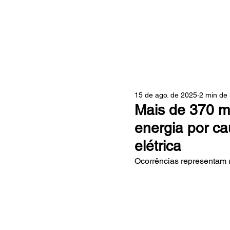
ZONA
15 de ago. de 2025
2 min de 
Mais de 370 mi
energia por c
elétrica
Ocorrências representam r