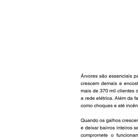
Árvores são essenciais p
crescem demais e encost
mais de 370 mil clientes 
a rede elétrica. Além da f
como choques e até incên
Quando os galhos crescem
e deixar bairros inteiros 
compromete o funcionam