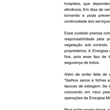
hospitais, que depende
eficiência. Em dias de ve
tornando a poda prevent
continuidade dos serviços 
Esse cuidado precisa com
responsabilidade pela p
vegetação sob controle.
proprietários. A Energisa
fios, pois esse tipo de 
segurança de todos. 
Além de evitar falta de
“Galhos secos e folhas a
épocas de estiagem. Se es
colocando em risco pesso
operações da Energisa Min
Para evitar esses riscos,