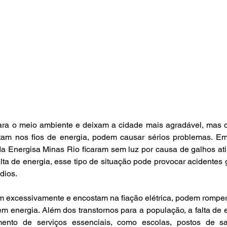
ara o meio ambiente e deixam a cidade mais agradável, mas 
am nos fios de energia, podem causar sérios problemas. Em
da Energisa Minas Rio ficaram sem luz por causa de galhos ati
alta de energia, esse tipo de situação pode provocar acidentes g
dios. 
 excessivamente e encostam na fiação elétrica, podem romper
sem energia. Além dos transtornos para a população, a falta de e
ento de serviços essenciais, como escolas, postos de sa