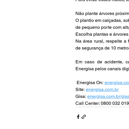
Não plante árvores próxim
O plantio em calçadas, sob
de pequeno porte com alt
Escolha plantas e árvores
Na área rural, respeite a
de segurança de 10 metros
Em caso de acidente, ca
Energisa pelos canais digi
 Energisa On: 
energisa.co
Site: 
energisa.com.br
Gisa: 
energisa.com.br/gis
Call Center: 0800 032 019