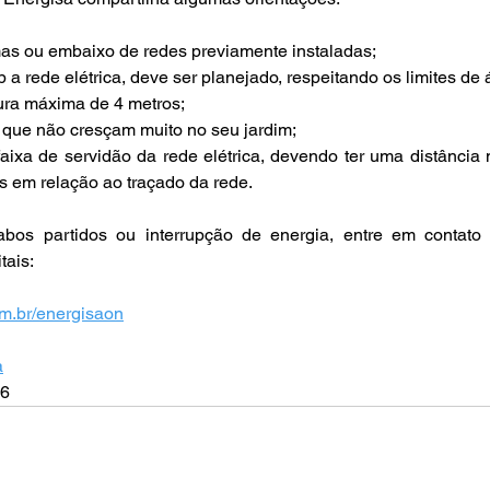
as ou embaixo de redes previamente instaladas; 
 a rede elétrica, deve ser planejado, respeitando os limites de á
ura máxima de 4 metros; 
 que não cresçam muito no seu jardim; 
 faixa de servidão da rede elétrica, devendo ter uma distância 
 em relação ao traçado da rede. 
bos partidos ou interrupção de energia, entre em contato
tais: 
m.br/energisaon
a
6 