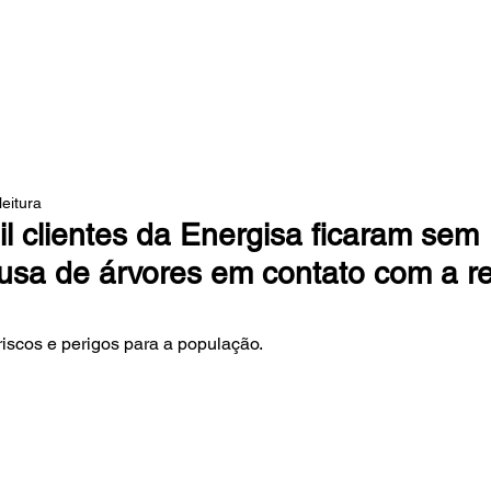
 DA MATA
leitura
l clientes da Energisa ficaram sem
ausa de árvores em contato com a r
iscos e perigos para a população. 