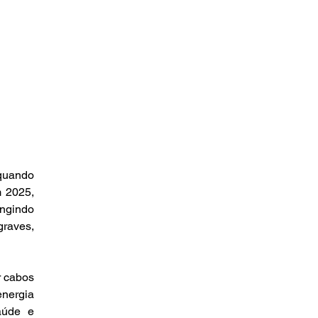
quando 
 2025, 
ngindo 
raves, 
 cabos 
nergia 
úde e 