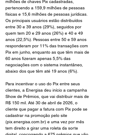
milhões de chaves Pix cadastradas, 
pertencendo a 159,9 milhões de pessoas 
físicas e 15,6 milhões de pessoas jurídicas. 
Os principais usuários estão distribuídos 
entre 30 e 39 anos (29%), seguidos por 
quem tem 20 e 29 anos (26%) e 40 e 49 
anos (22,5%). Pessoas entre 50 e 59 anos 
responderam por 11% das transações com 
Pix em junho, enquanto as que têm mais de 
60 anos fizeram apenas 5,5% das 
negociações com o sistema instantâneo, 
abaixo dos que têm até 19 anos (6%). 
Para incentivar o uso do Pix entre seus 
clientes, a Energisa deu início a campanha 
Show de Prêmios, que vai distribuir mais de 
R$ 150 mil. Até 30 de abril de 2026, o 
cliente que pagar a fatura com Pix pode se 
cadastrar na promoção pelo site 
(pix.energisa.com.br) e uma vez por mês 
tem direito a girar uma roleta da sorte 
digital, concorrendo a 675 prêmios que vão 