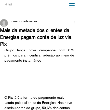
ZONA DA MATA
jornalzonadamataon
Mais da metade dos clientes da
Energisa pagam conta de luz via
Pix
Grupo lança nova campanha com 675 
prêmios para incentivar adesão ao meio de 
pagamento instantâneo
O Pix já é a forma de pagamento mais 
usada pelos clientes da Energisa. Nas nove 
distribuidoras do grupo, 50,6% das contas 