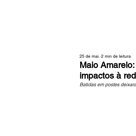
ZONA
25 de mai.
2 min de leitura
Maio Amarelo: 
impactos à red
Batidas em postes deixara