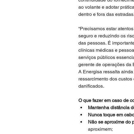
ao volante e adotar prátic
dentro e fora das estradas.
“Precisamos estar atentos
seguro e reduzindo os risc
das pessoas. É importante
clínicas médicas e pessoa
serviços públicos essencia
gerente de operações da 
A Energisa ressalta ainda
ressarcimento dos custos
danificados.  
O que fazer em caso de col
Mantenha distância do
Nunca toque em cabo
Não se aproxime do po
aproximem; 