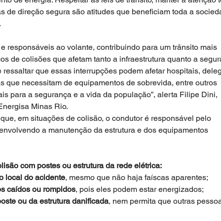
as de direção segura são atitudes que beneficiam toda a socied
 
 e responsáveis ao volante, contribuindo para um trânsito mais 
os de colisões que afetam tanto a infraestrutura quanto a segu
 ressaltar que essas interrupções podem afetar hospitais, deleg
s que necessitam de equipamentos de sobrevida, entre outros 
is para a segurança e a vida da população”, alerta Filipe Dini, 
Energisa Minas Rio. 
 que, em situações de colisão, o condutor é responsável pelo 
 envolvendo a manutenção da estrutura e dos equipamentos 
isão com postes ou estrutura da rede elétrica:
 local do acidente
, mesmo que não haja faíscas aparentes; 
s caídos ou rompidos
, pois eles podem estar energizados; 
ste ou da estrutura danificada
, nem permita que outras pessoa