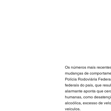
Os números mais recentes 
mudanças de comportament
Polícia Rodoviária Federa
federais do país, que res
alarmante aponta que cerc
humanas, como desatenção
alcoólica, excesso de vel
veículos. 