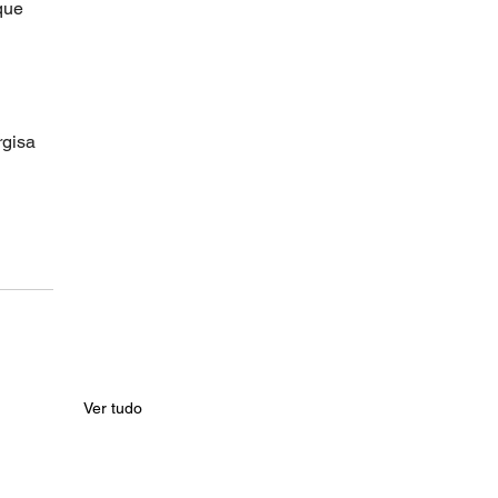
que 
gisa 
Ver tudo