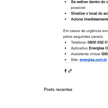
Se estiver dentro do 
possível; 
Sinalize o local do ac
Acione imediatament
Em casos de urgência envo
pelos seguintes canais: 
Telefone: 
0800 032 0
Aplicativo 
Energisa O
Assistente virtual 
GI
Site: 
energisa.com.br
Posts recentes