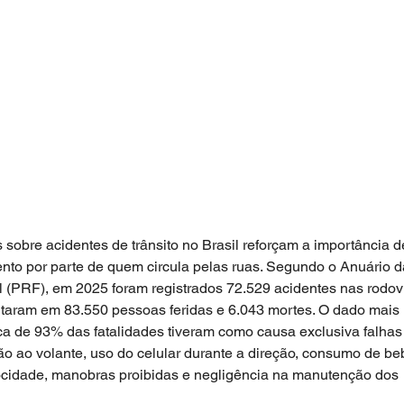
sobre acidentes de trânsito no Brasil reforçam a importância d
o por parte de quem circula pelas ruas. Segundo o Anuário d
l (PRF), em 2025 foram registrados 72.529 acidentes nas rodov
ultaram em 83.550 pessoas feridas e 6.043 mortes. O dado mais 
a de 93% das fatalidades tiveram como causa exclusiva falhas
 ao volante, uso do celular durante a direção, consumo de be
ocidade, manobras proibidas e negligência na manutenção dos 