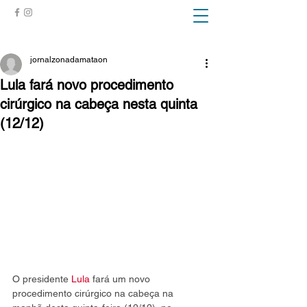
ZONA DA MATA
jornalzonadamataon
Lula fará novo procedimento
cirúrgico na cabeça nesta quinta
(12/12)
O presidente 
Lula
 fará um novo 
procedimento cirúrgico na cabeça na 