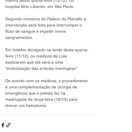
manhã desta quinta-feira (12/12), no 
hospital Sírio Libanês, em São Paulo.
Segundo ministros do Palácio do Planalto a 
intervenção será feita para interromper o 
fluxo de sangue e impedir novos 
sangramentos.
Em boletim divulgado na tarde desta quarta-
feira (11/12), os médicos de Lula 
explicaram que ele será a uma 
“embolização das artérias meníngeas”.
De acordo com os médicos, o procedimento 
é uma complementação da cirurgia de 
emergência que o petista fez na 
madrugada da terça-feira (10/12) para 
drenar um hematoma.