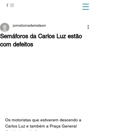
ZONA DA MATA
jornalzonadamataon
Semáforos da Carlos Luz estão
com defeitos
Os motoristas que estiverem descendo a 
Carlos Luz e também a Praça General 