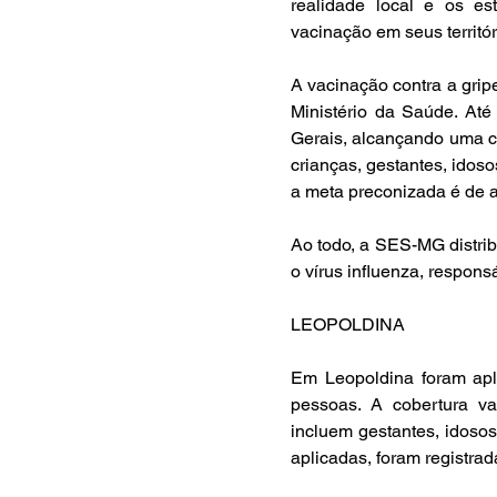
realidade local e os es
vacinação em seus territór
A vacinação contra a grip
Ministério da Saúde. Até
Gerais, alcançando uma co
crianças, gestantes, idoso
a meta preconizada é de a
Ao todo, a SES-MG distrib
o vírus influenza, respons
LEOPOLDINA
Em Leopoldina foram apl
pessoas. A cobertura vac
incluem gestantes, idosos
aplicadas, foram registra