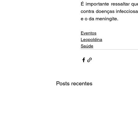
É importante ressaltar q
contra doenças infecciosa
e o da meningite.
Eventos
Leopoldina
Saúde
Posts recentes