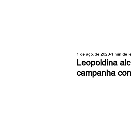
ZONA
1 de ago. de 2023
1 min de le
Leopoldina al
campanha cont