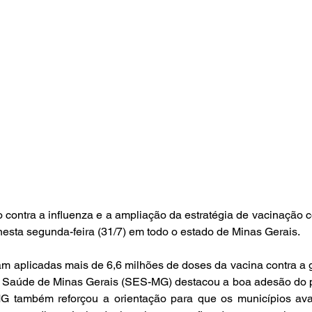
ontra a influenza e a ampliação da estratégia de vacinação co
esta segunda-feira (31/7) em todo o estado de Minas Gerais.
e Saúde de Minas Gerais (SES-MG) destacou a boa adesão do p
 também reforçou a orientação para que os municípios ava