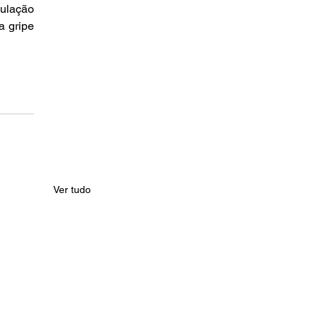
ulação 
 gripe 
Ver tudo