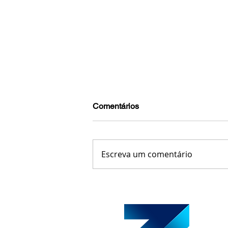
Comentários
Escreva um comentário
Copasa poderá assumir abast