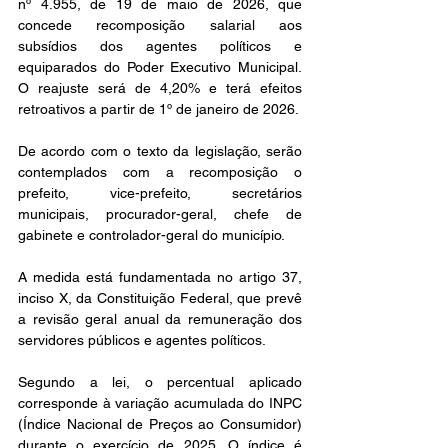
nº 4.955, de 19 de maio de 2026, que 
concede recomposição salarial aos 
subsídios dos agentes políticos e 
equiparados do Poder Executivo Municipal. 
O reajuste será de 4,20% e terá efeitos 
retroativos a partir de 1º de janeiro de 2026.
De acordo com o texto da legislação, serão 
contemplados com a recomposição o 
prefeito, vice-prefeito, secretários 
municipais, procurador-geral, chefe de 
gabinete e controlador-geral do município.
A medida está fundamentada no artigo 37, 
inciso X, da Constituição Federal, que prevê 
a revisão geral anual da remuneração dos 
servidores públicos e agentes políticos.
Segundo a lei, o percentual aplicado 
corresponde à variação acumulada do INPC 
(Índice Nacional de Preços ao Consumidor) 
durante o exercício de 2025. O índice é 